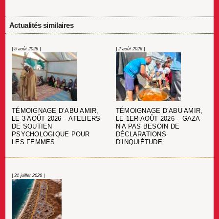
Actualités similaires
| 5 août 2026 |
| 2 août 2026 |
TÉMOIGNAGE D’ABU AMIR,
TÉMOIGNAGE D’ABU AMIR,
LE 3 AOÛT 2026 – ATELIERS
LE 1ER AOÛT 2026 – GAZA
DE SOUTIEN
N’A PAS BESOIN DE
PSYCHOLOGIQUE POUR
DÉCLARATIONS
LES FEMMES
D’INQUIÉTUDE
| 31 juillet 2026 |