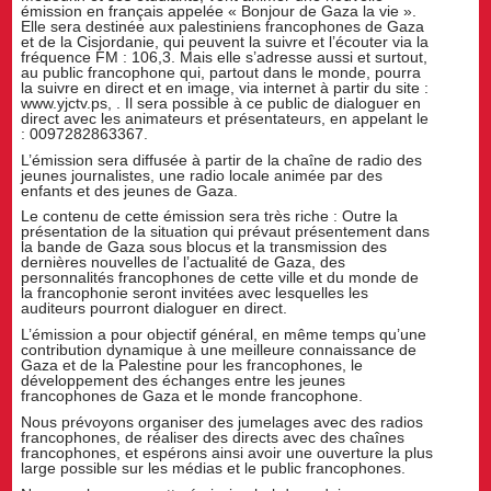
émission en français appelée « Bonjour de Gaza la vie ».
Elle sera destinée aux palestiniens francophones de Gaza
et de la Cisjordanie, qui peuvent la suivre et l’écouter via la
fréquence FM : 106,3. Mais elle s’adresse aussi et surtout,
au public francophone qui, partout dans le monde, pourra
la suivre en direct et en image, via internet à partir du site :
www.yjctv.ps, . Il sera possible à ce public de dialoguer en
direct avec les animateurs et présentateurs, en appelant le
: 0097282863367.
L’émission sera diffusée à partir de la chaîne de radio des
jeunes journalistes, une radio locale animée par des
enfants et des jeunes de Gaza.
Le contenu de cette émission sera très riche : Outre la
présentation de la situation qui prévaut présentement dans
la bande de Gaza sous blocus et la transmission des
dernières nouvelles de l’actualité de Gaza, des
personnalités francophones de cette ville et du monde de
la francophonie seront invitées avec lesquelles les
auditeurs pourront dialoguer en direct.
L’émission a pour objectif général, en même temps qu’une
contribution dynamique à une meilleure connaissance de
Gaza et de la Palestine pour les francophones, le
développement des échanges entre les jeunes
francophones de Gaza et le monde francophone.
Nous prévoyons organiser des jumelages avec des radios
francophones, de réaliser des directs avec des chaînes
francophones, et espérons ainsi avoir une ouverture la plus
large possible sur les médias et le public francophones.