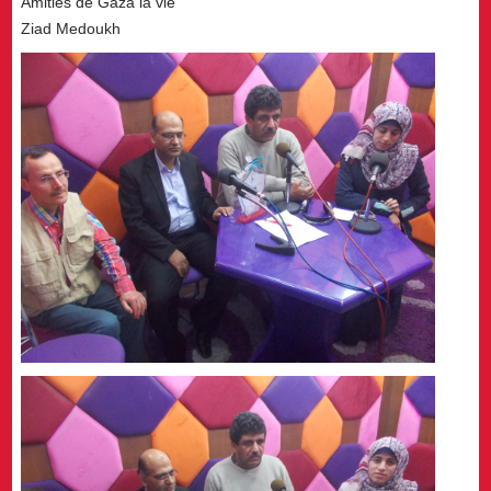
Amitiés de Gaza la vie
Ziad Medoukh