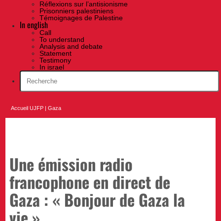
Réflexions sur l’antisionisme
Prisonniers palestiniens
Témoignages de Palestine
In english
Call
To understand
Analysis and debate
Statement
Testimony
In israel
Accueil UJFP
|
Gaza
Une émission radio
francophone en direct de
Gaza : « Bonjour de Gaza la
vie »