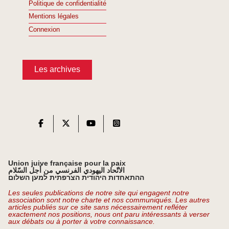
Politique de confidentialité
Mentions légales
Connexion
Les archives
Union juive française pour la paix
الاتّحاد اليهودي الفرنسي من أجل السّلام
ההתאחדות היהודית הצרפתית למען השלום
Les seules publications de notre site qui engagent notre
association sont notre charte et nos communiqués. Les autres
articles publiés sur ce site sans nécessairement refléter
exactement nos positions, nous ont paru intéressants à verser
aux débats ou à porter à votre connaissance.