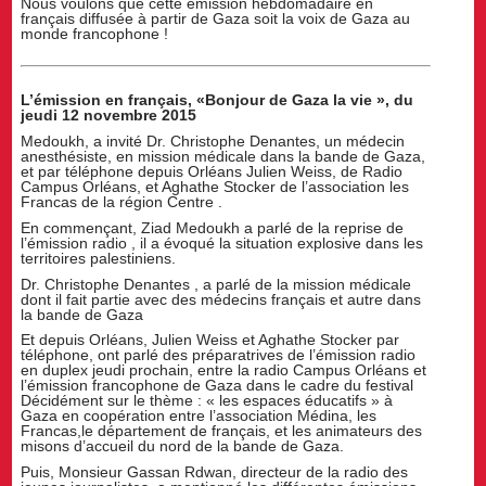
Nous voulons que cette émission hebdomadaire en
français diffusée à partir de Gaza soit la voix de Gaza au
monde francophone !
L’émission en français, «Bonjour de Gaza la vie », du
jeudi 12 novembre 2015
Medoukh, a invité Dr. Christophe Denantes, un médecin
anesthésiste, en mission médicale dans la bande de Gaza,
et par téléphone depuis Orléans Julien Weiss, de Radio
Campus Orléans, et Aghathe Stocker de l’association les
Francas de la région Centre .
En commençant, Ziad Medoukh a parlé de la reprise de
l’émission radio , il a évoqué la situation explosive dans les
territoires palestiniens.
Dr. Christophe Denantes , a parlé de la mission médicale
dont il fait partie avec des médecins français et autre dans
la bande de Gaza
Et depuis Orléans, Julien Weiss et Aghathe Stocker par
téléphone, ont parlé des préparatrives de l’émission radio
en duplex jeudi prochain, entre la radio Campus Orléans et
l’émission francophone de Gaza dans le cadre du festival
Décidément sur le thème : « les espaces éducatifs » à
Gaza en coopération entre l’association Médina, les
Francas,le département de français, et les animateurs des
misons d’accueil du nord de la bande de Gaza.
Puis, Monsieur Gassan Rdwan, directeur de la radio des