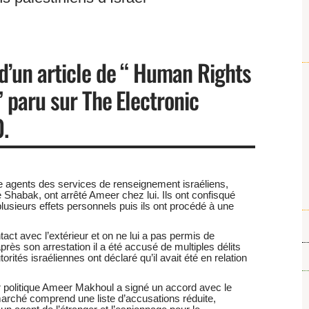
d’un article de “ Human Rights
” paru sur The Electronic
.
ze agents des services de renseignement israéliens,
Shabak, ont arrêté Ameer chez lui. Ils ont confisqué
 plusieurs effets personnels puis ils ont procédé à une
ct avec l’extérieur et on ne lui a pas permis de
rès son arrestation il a été accusé de multiples délits
utorités israéliennes ont déclaré qu’il avait été en relation
er politique Ameer Makhoul a signé un accord avec le
marché comprend une liste d’accusations réduite,