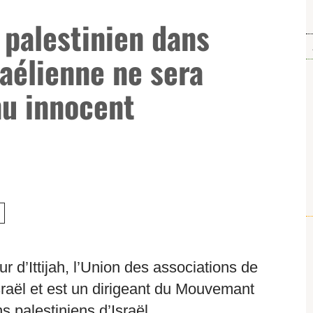
 palestinien dans
raélienne ne sera
nu innocent
r d’Ittijah, l’Union des associations de
raël et est un dirigeant du Mouvemant
ns palestiniens d’Israël