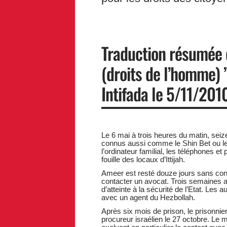
Traduction résumée 
(droits de l’homme) 
Intifada le 5/11/2010
Le 6 mai à trois heures du matin, sei
connus aussi comme le Shin Bet ou le 
l’ordinateur familial, les téléphones et
fouille des locaux d’Ittijah.
Ameer est resté douze jours sans conta
contacter un avocat. Trois semaines ap
d’atteinte à la sécurité de l’Etat. Les a
avec un agent du Hezbollah.
Après six mois de prison, le prisonni
procureur israélien le 27 octobre. Le 