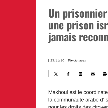
Un prisonnier
une prison is
jamais recon
23/11/10
Témoignages
Makhoul est le coordinateu
la communauté arabe d’Is
pour les droits des citoye