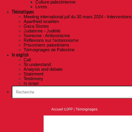
Culture palestinienne
Livres
Thématiques
Meeting international juif du 30 mars 2024 - Interventions
Apartheid israélien
Gaza Stories
Judaïsme - Judéité
Sionisme - Antisionisme
Réflexions sur l’antisionisme
Prisonniers palestiniens
Témoignages de Palestine
In english
Call
To understand
Analysis and debate
Statement
Testimony
In israel
Accueil UJFP
|
Témoignages