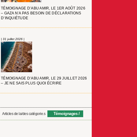
TÉMOIGNAGE D’ABU AMIR, LE 1ER AOÛT 2026
– GAZA N’A PAS BESOIN DE DÉCLARATIONS
D’INQUIÉTUDE
| 31 juillet 2026 |
TÉMOIGNAGE D’ABU AMIR, LE 29 JUILLET 2026
– JE NE SAIS PLUS QUOI ÉCRIRE
Témoignages
Articles de la/des catégorie.s