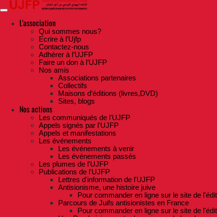
Skip
to
the
L'association
content
Qui sommes nous?
Ecrire à l’Ujfp
Contactez-nous
Adhérer à l’UJFP
Faire un don à l’UJFP
Nos amis
Associations partenaires
Collectifs
Maisons d’éditions (livres,DVD)
Sites, blogs
Nos actions
Les communiqués de l'UJFP
Appels signés par l'UJFP
Appels et manifestations
Les événements
Les événements à venir
Les événements passés
Les plumes de l'UJFP
Publications de l'UJFP
Lettres d'information de l'UJFP
Antisionisme, une histoire juive
Pour commander en ligne sur le site de l'édi
Parcours de Juifs antisionistes en France
Pour commander en ligne sur le site de l'édi