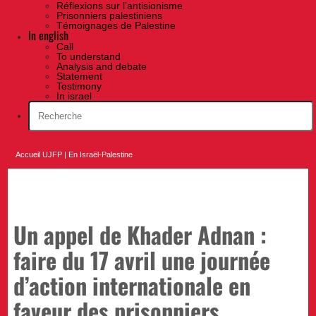
Réflexions sur l’antisionisme
Prisonniers palestiniens
Témoignages de Palestine
In english
Call
To understand
Analysis and debate
Statement
Testimony
In israel
Accueil UJFP
|
En Israël-Palestine
Un appel de Khader Adnan :
faire du 17 avril une journée
d’action internationale en
faveur des prisonniers