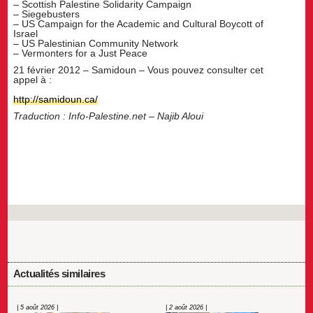
– Scottish Palestine Solidarity Campaign
– Siegebusters
– US Campaign for the Academic and Cultural Boycott of
Israel
– US Palestinian Community Network
– Vermonters for a Just Peace
21 février 2012 – Samidoun – Vous pouvez consulter cet
appel à :
http://samidoun.ca/
Traduction : Info-Palestine.net – Najib Aloui
Actualités similaires
| 5 août 2026 |
| 2 août 2026 |