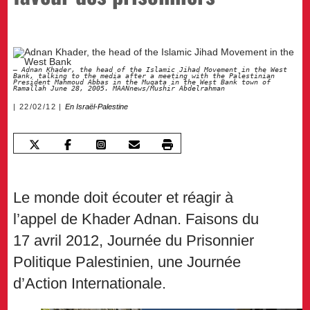
Adnan Khader, the head of the Islamic Jihad Movement in the West
Bank, talking to the media after a meeting with the Palestinian
President Mahmoud Abbas in the Muqata in the West Bank town of
Ramallah June 28, 2005. MAANnews/Mushir Abdelrahman
22/02/12
En Israël-Palestine
Le monde doit écouter et réagir à
l’appel de Khader Adnan. Faisons du
17 avril 2012, Journée du Prisonnier
Politique Palestinien, une Journée
d’Action Internationale.