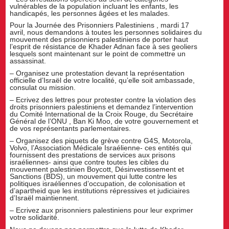
vulnérables de la population incluant les enfants, les
handicapés, les personnes âgées et les malades.
Pour la Journée des Prisonniers Palestiniens , mardi 17
avril, nous demandons à toutes les personnes solidaires du
mouvement des prisonniers palestiniens de porter haut
l’esprit de résistance de Khader Adnan face à ses geoliers
lesquels sont maintenant sur le point de commettre un
assassinat.
– Organisez une protestation devant la représentation
officielle d’Israël de votre localité, qu’elle soit ambassade,
consulat ou mission.
– Ecrivez des lettres pour protester contre la violation des
droits prisonniers palestiniens et demandez l’intervention
du Comité International de la Croix Rouge, du Secrétaire
Général de l’ONU , Ban Ki Moo, de votre gouvernement et
de vos représentants parlementaires.
– Organisez des piquets de grève contre G4S, Motorola,
Volvo, l’Association Médicale Israélienne- ces entités qui
fournissent des prestations de services aux prisons
israéliennes- ainsi que contre toutes les cibles du
mouvement palestinien Boycott, Désinvestissement et
Sanctions (BDS), un mouvement qui lutte contre les
politiques israéliennes d’occupation, de colonisation et
d’apartheid que les institutions répressives et judiciaires
d’Israël maintiennent.
– Ecrivez aux prisonniers palestiniens pour leur exprimer
votre solidarité.