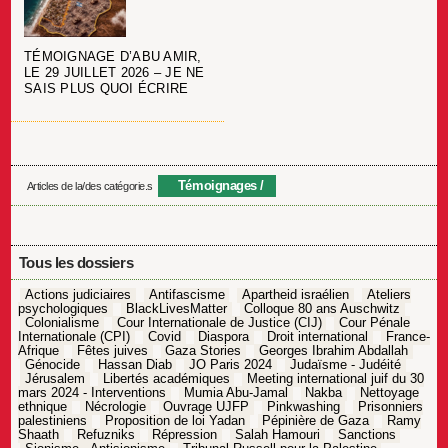
TÉMOIGNAGE D’ABU AMIR,
LE 29 JUILLET 2026 – JE NE
SAIS PLUS QUOI ÉCRIRE
Témoignages
Articles de la/des catégorie.s
Tous les dossiers
Actions judiciaires
Antifascisme
Apartheid israélien
Ateliers
psychologiques
BlackLivesMatter
Colloque 80 ans Auschwitz
Colonialisme
Cour Internationale de Justice (CIJ)
Cour Pénale
Internationale (CPI)
Covid
Diaspora
Droit international
France-
Afrique
Fêtes juives
Gaza Stories
Georges Ibrahim Abdallah
Génocide
Hassan Diab
JO Paris 2024
Judaïsme - Judéité
Jérusalem
Libertés académiques
Meeting international juif du 30
mars 2024 - Interventions
Mumia Abu-Jamal
Nakba
Nettoyage
ethnique
Nécrologie
Ouvrage UJFP
Pinkwashing
Prisonniers
palestiniens
Proposition de loi Yadan
Pépinière de Gaza
Ramy
Shaath
Refuzniks
Répression
Salah Hamouri
Sanctions