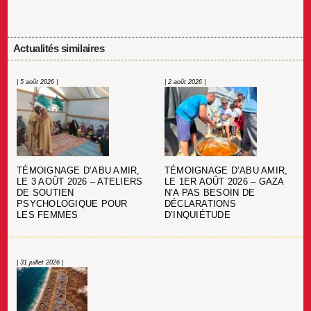
Actualités similaires
| 5 août 2026 |
| 2 août 2026 |
TÉMOIGNAGE D’ABU AMIR,
TÉMOIGNAGE D’ABU AMIR,
LE 3 AOÛT 2026 – ATELIERS
LE 1ER AOÛT 2026 – GAZA
DE SOUTIEN
N’A PAS BESOIN DE
PSYCHOLOGIQUE POUR
DÉCLARATIONS
LES FEMMES
D’INQUIÉTUDE
| 31 juillet 2026 |