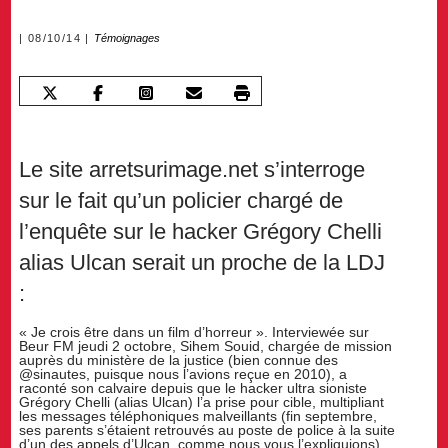
08/10/14
Témoignages
Le site arretsurimage.net s’interroge
sur le fait qu’un policier chargé de
l’enquête sur le hacker Grégory Chelli
alias Ulcan serait un proche de la LDJ
:
« Je crois être dans un film d’horreur ». Interviewée sur
Beur FM jeudi 2 octobre, Sihem Souid, chargée de mission
auprès du ministère de la justice (bien connue des
@sinautes, puisque nous l’avions reçue en 2010), a
raconté son calvaire depuis que le hacker ultra sioniste
Grégory Chelli (alias Ulcan) l’a prise pour cible, multipliant
les messages téléphoniques malveillants (fin septembre,
ses parents s’étaient retrouvés au poste de police à la suite
d’un des appels d’Ulcan, comme nous vous l’expliquions).