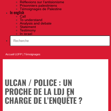
Réflexions sur l’antisionisme
Prisonniers palestiniens
Témoignages de Palestine
In english
Call
To understand
Analysis and debate
Statement
Testimony
In israel
Accueil UJFP
|
Témoignages
ULCAN / POLICE : UN
PROCHE DE LA LDJ EN
CHARGE DE L’ENQUÊTE ?