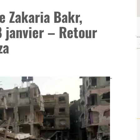
 Zakaria Bakr,
8 janvier – Retour
za