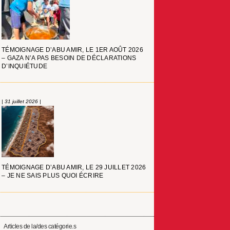
TÉMOIGNAGE D’ABU AMIR, LE 1ER AOÛT 2026
– GAZA N’A PAS BESOIN DE DÉCLARATIONS
D’INQUIÉTUDE
| 31 juillet 2026 |
TÉMOIGNAGE D’ABU AMIR, LE 29 JUILLET 2026
– JE NE SAIS PLUS QUOI ÉCRIRE
Articles de la/des catégorie.s