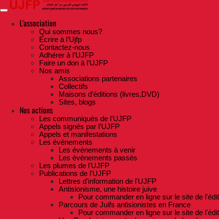
Skip
to
the
L'association
content
Qui sommes nous?
Ecrire à l’Ujfp
Contactez-nous
Adhérer à l’UJFP
Faire un don à l’UJFP
Nos amis
Associations partenaires
Collectifs
Maisons d’éditions (livres,DVD)
Sites, blogs
Nos actions
Les communiqués de l'UJFP
Appels signés par l'UJFP
Appels et manifestations
Les événements
Les événements à venir
Les événements passés
Les plumes de l'UJFP
Publications de l'UJFP
Lettres d'information de l'UJFP
Antisionisme, une histoire juive
Pour commander en ligne sur le site de l'édi
Parcours de Juifs antisionistes en France
Pour commander en ligne sur le site de l'édi