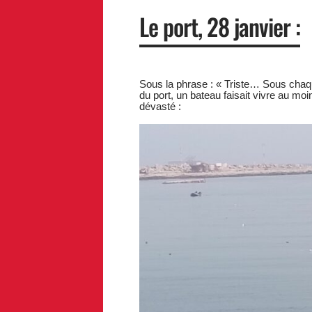
Le port, 28 janvier :
Sous la phrase : « Triste… Sous chaque
du port, un bateau faisait vivre au moi
dévasté :