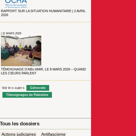
RAPPORT SUR LA SITUATION HUMANITAIRE | 2 AVRIL
2026
| 11 MARS 2026
TÉMOIGNAGE D’ABU AMIR, LE 8 MARS 2026 – QUAND
LES CŒURS PARLENT
Voir le-s sujet-s
Génocide
Témoignages de Palestine
Tous les dossiers
Actions judiciaires
Antifascisme