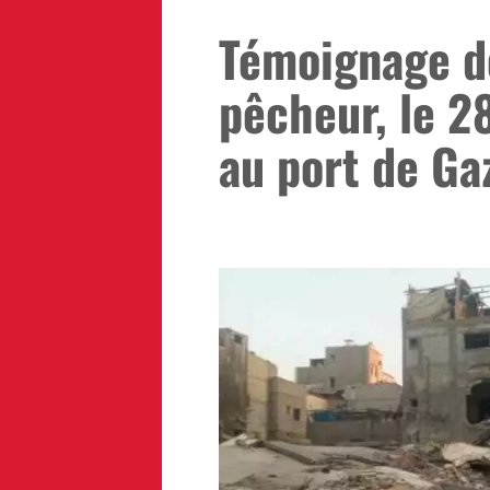
Témoignage de
pêcheur, le 2
au port de Ga