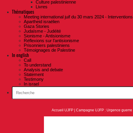
Culture palestinienne
Livres
Thématiques
Meeting international juif du 30 mars 2024 - Interventions
Apartheid israélien
Gaza Stories
Judaïsme - Judéité
Sionisme - Antisionisme
Réflexions sur l’antisionisme
Prisonniers palestiniens
Témoignages de Palestine
In english
Call
To understand
Analysis and debate
Statement
Testimony
In israel
Accueil UJFP
|
Campagne UJFP : Urgence guerre