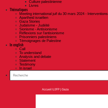
Culture palestinienne
Livres
Thématiques
Meeting international juif du 30 mars 2024 - Interventions
Apartheid israélien
Gaza Stories
Judaïsme - Judéité
Sionisme - Antisionisme
Réflexions sur l’antisionisme
Prisonniers palestiniens
Témoignages de Palestine
In english
Call
To understand
Analysis and debate
Statement
Testimony
In israel
Accueil UJFP
|
Gaza