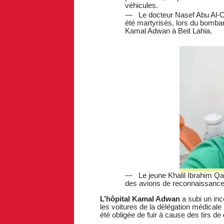
véhicules.
Le docteur Nasef Abu Al-O
été martyrisés, lors du bombar
Kamal Adwan à Beit Lahia.
Le jeune Khalil Ibrahim Qa
des avions de reconnaissance 
L’hôpital Kamal Adwan
a subi un inc
les voitures de la délégation médical
été obligée de fuir à cause des tirs de d