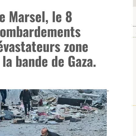
 Marsel, le 8
bombardements
dévastateurs zone
 la bande de Gaza.