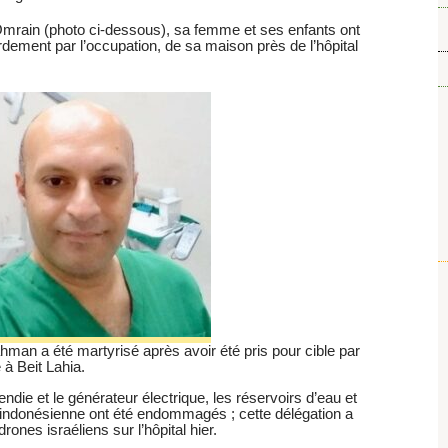
mrain (photo ci-dessous), sa femme et ses enfants ont
dement par l’occupation, de sa maison près de l’hôpital
hman a été martyrisé après avoir été pris pour cible par
à Beit Lahia.
endie et le générateur électrique, les réservoirs d’eau et
e indonésienne ont été endommagés ; cette délégation a
rones israéliens sur l’hôpital hier.