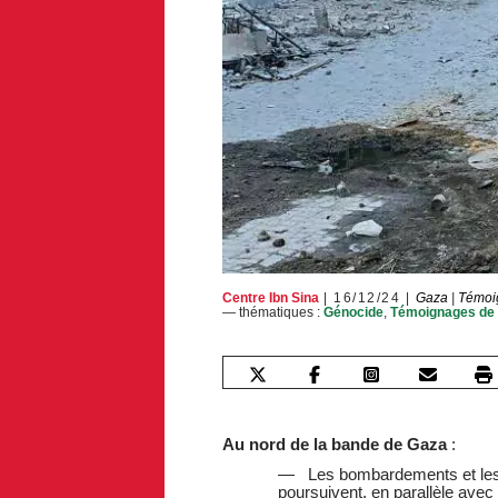
Centre Ibn Sina
16/12/24
Gaza
|
Témoi
— thématiques :
Génocide
,
Témoignages de 
Au nord de la bande de Gaza
:
Les bombardements et les 
poursuivent, en parallèle avec 