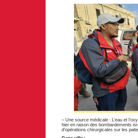
– Une source médicale : L’eau et l’ox
hier en raison des bombardements isra
d’opérations chirurgicales sur les pati
Gaza-ville :