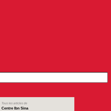
Tous les articles de
Centre Ibn Sina