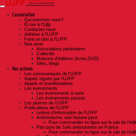
Skip
to
the
L'association
content
Qui sommes nous?
Ecrire à l’Ujfp
Contactez-nous
Adhérer à l’UJFP
Faire un don à l’UJFP
Nos amis
Associations partenaires
Collectifs
Maisons d’éditions (livres,DVD)
Sites, blogs
Nos actions
Les communiqués de l'UJFP
Appels signés par l'UJFP
Appels et manifestations
Les événements
Les événements à venir
Les événements passés
Les plumes de l'UJFP
Publications de l'UJFP
Lettres d'information de l'UJFP
Antisionisme, une histoire juive
Pour commander en ligne sur le site de l'édi
Parcours de Juifs antisionistes en France
Pour commander en ligne sur le site de l'édi