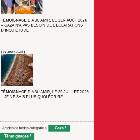
TÉMOIGNAGE D’ABU AMIR, LE 1ER AOÛT 2026
– GAZA N’A PAS BESOIN DE DÉCLARATIONS
D’INQUIÉTUDE
| 31 juillet 2026 |
TÉMOIGNAGE D’ABU AMIR, LE 29 JUILLET 2026
– JE NE SAIS PLUS QUOI ÉCRIRE
Gaza
Articles de la/des catégorie.s
Témoignages