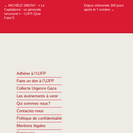
l’article
←
MICHÈLE SIBONY : « Le
Enjeux mémoriels 300 jours
Capitalisme : un génocide
après le 7 octobre
→
structurel » – UJFP (Que
Faire?)
Adhérer à l’UJFP
Faire un don à l’UJFP
Collecte Urgence Gaza
Les événements à venir
Qui sommes nous?
Contactez-nous
Politique de confidentialité
Mentions légales