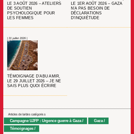
LE 3 AOÛT 2026 – ATELIERS
LE 1ER AOÛT 2026 – GAZA
DE SOUTIEN
N’A PAS BESOIN DE
PSYCHOLOGIQUE POUR
DÉCLARATIONS
LES FEMMES
D’INQUIÉTUDE
| 31 juillet 2026 |
TÉMOIGNAGE D’ABU AMIR,
LE 29 JUILLET 2026 – JE NE
SAIS PLUS QUOI ÉCRIRE
Articles de la/des catégorie.s
Campagne UJFP : Urgence guerre à Gaza
Gaza
Témoignages