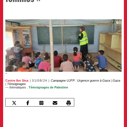
Centre Ibn Sina
01/08/24
Campagne UJFP : Urgence guerre à Gaza
|
Gaza
|
Témoignages
— thématiques :
Témoignages de Palestine