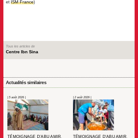
et
ISM France
)
Tous les articles de
Centre Ibn Sina
Actualités similaires
| 5 août 2026 |
| 2 août 2026 |
TÉMOIGNAGE D’ABU AMIR,
TÉMOIGNAGE D’ABU AMIR,