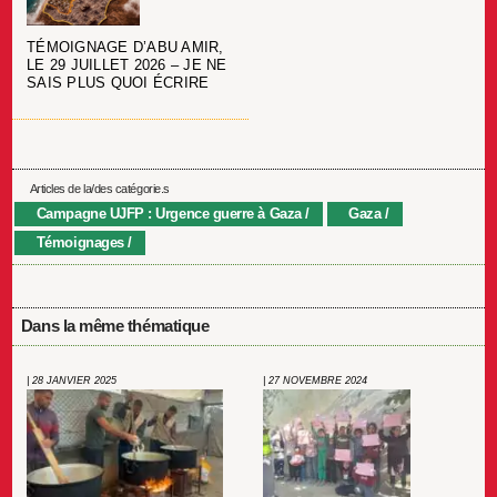
TÉMOIGNAGE D’ABU AMIR,
LE 29 JUILLET 2026 – JE NE
SAIS PLUS QUOI ÉCRIRE
Articles de la/des catégorie.s
Campagne UJFP : Urgence guerre à Gaza
Gaza
Témoignages
Dans la même thématique
| 28 JANVIER 2025
| 27 NOVEMBRE 2024