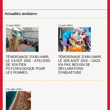
Actualités similaires
| 5 août 2026 |
| 2 août 2026 |
TÉMOIGNAGE D’ABU AMIR,
TÉMOIGNAGE D’ABU AMIR,
LE 3 AOÛT 2026 – ATELIERS
LE 1ER AOÛT 2026 – GAZA
DE SOUTIEN
N’A PAS BESOIN DE
PSYCHOLOGIQUE POUR
DÉCLARATIONS
LES FEMMES
D’INQUIÉTUDE
| 31 juillet 2026 |