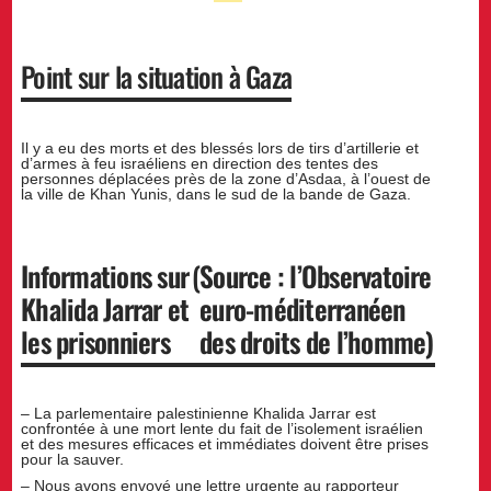
Point sur la situation à Gaza
Il y a eu des morts et des blessés lors de tirs d’artillerie et
d’armes à feu israéliens en direction des tentes des
personnes déplacées près de la zone d’Asdaa, à l’ouest de
la ville de Khan Yunis, dans le sud de la bande de Gaza.
Informations sur
(
Source : l’Observatoire
Khalida Jarrar et
euro-méditerranéen
les prisonniers
des droits de l’homme)
– La parlementaire palestinienne Khalida Jarrar est
confrontée à une mort lente du fait de l’isolement israélien
et des mesures efficaces et immédiates doivent être prises
pour la sauver.
– Nous avons envoyé une lettre urgente au rapporteur