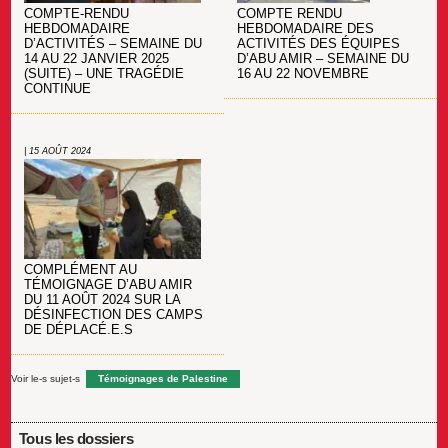
COMPTE-RENDU
COMPTE RENDU
HEBDOMADAIRE
HEBDOMADAIRE DES
D’ACTIVITÉS – SEMAINE DU
ACTIVITÉS DES ÉQUIPES
14 AU 22 JANVIER 2025
D’ABU AMIR – SEMAINE DU
(SUITE) – UNE TRAGÉDIE
16 AU 22 NOVEMBRE
CONTINUE
| 15 AOÛT 2024
COMPLÉMENT AU
TÉMOIGNAGE D’ABU AMIR
DU 11 AOÛT 2024 SUR LA
DÉSINFECTION DES CAMPS
DE DÉPLACÉ.E.S
Voir le-s sujet-s
Témoignages de Palestine
Tous les dossiers