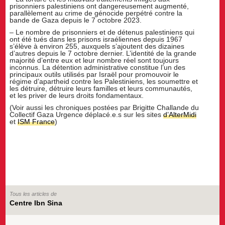
prisonniers palestiniens ont dangereusement augmenté,
parallèlement au crime de génocide perpétré contre la
bande de Gaza depuis le 7 octobre 2023.
– Le nombre de prisonniers et de détenus palestiniens qui
ont été tués dans les prisons israéliennes depuis 1967
s’élève à environ 255, auxquels s’ajoutent des dizaines
d’autres depuis le 7 octobre dernier. L’identité de la grande
majorité d’entre eux et leur nombre réel sont toujours
inconnus. La détention administrative constitue l’un des
principaux outils utilisés par Israël pour promouvoir le
régime d’apartheid contre les Palestiniens, les soumettre et
les détruire, détruire leurs familles et leurs communautés,
et les priver de leurs droits fondamentaux.
(Voir aussi les chroniques postées par Brigitte Challande du
Collectif Gaza Urgence déplacé.e.s sur les sites
d’AlterMidi
et
ISM France
)
Tous les articles de
Centre Ibn Sina