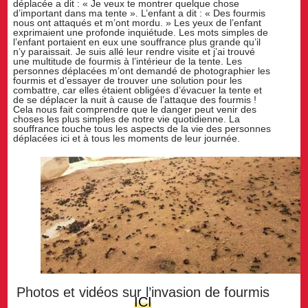
déplacée a dit : « Je veux te montrer quelque chose
d’important dans ma tente ». L’enfant a dit : « Des fourmis
nous ont attaqués et m’ont mordu. » Les yeux de l’enfant
exprimaient une profonde inquiétude. Les mots simples de
l’enfant portaient en eux une souffrance plus grande qu’il
n’y paraissait. Je suis allé leur rendre visite et j’ai trouvé
une multitude de fourmis à l’intérieur de la tente. Les
personnes déplacées m’ont demandé de photographier les
fourmis et d’essayer de trouver une solution pour les
combattre, car elles étaient obligées d’évacuer la tente et
de se déplacer la nuit à cause de l’attaque des fourmis !
Cela nous fait comprendre que le danger peut venir des
choses les plus simples de notre vie quotidienne. La
souffrance touche tous les aspects de la vie des personnes
déplacées ici et à tous les moments de leur journée.
Photos et vidéos sur l’invasion de fourmis
ICI