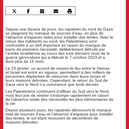
Depuis une dizaine de jours, les rapatriés du nord de Gaza
se plaignent du manque de sources d’eau, en plus de
l’absence d’espaces vides pour installer des tentes. Avec le
retour des habitants au nord, les Palestiniens sont
confrontés à un défi important en raison du manque de
biens de première nécessité, délibérément détruits par
l’armée israélienne au cours des trois derniers mois de la
guerre génocidaire qui a débuté le 7 octobre 2023 et a
duré plus de 15 mois.
Le 19 janvier, un accord de cessez-le-feu entre le Hamas
et Israël est entré en vigueur, permettant à des milliers de
personnes déplacées de retourner dans leurs zones et
leurs maisons détruites. Cependant, le retour du Sud de
Gaza vers le Nord n’a commencé que lundi dernier.
Les Palestiniens continuent d’affluer du Sud vers le Nord,
mais leur joie de rentrer s’estompe rapidement en raison
de l’absence totale des nécessités les plus élémentaires de
la vie.
Depuis plusieurs jours, les rapatriés dénoncent le manque
total de sources d’eau et l’absence d’espaces pour installer
des tentes, le sol étant recouvert de décombres de
maisons détruites.