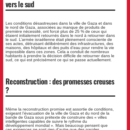
vers le sud
Les conditions désastreuses dans la ville de Gaza et dans
le nord de Gaza, associées au manque de produits de
première nécessité, ont forcé plus de 25 % de ceux qui
étaient initialement retournés dans le nord à retourner dans
le sud. L’armée israélienne était pleinement consciente de
ses actes, détruisant délibérément des infrastructures, des
maisons, des hôpitaux et des puits d’eau pour rendre la vie
impossible dans ces zones. Cela a conduit de nombreux
habitants à prendre la décision difficile de retourner dans le
sud, ce qui est précisément ce qui se passe actuellement.
Reconstruction : des promesses creuses
?
Même la reconstruction promise est assortie de conditions,
exigeant l’évacuation de la ville de Gaza et du nord de la
bande de Gaza sous prétexte de construire des « villes
intelligentes capables de suivre le rythme du
développement mondial ». Mais beaucoup pensent que
ces exigences ne sont rien d’autre que des paroles