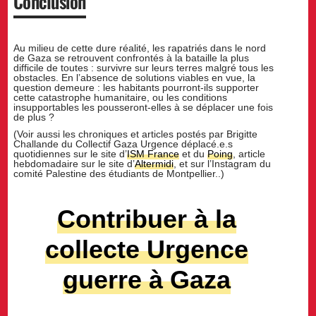
Conclusion
Au milieu de cette dure réalité, les rapatriés dans le nord
de Gaza se retrouvent confrontés à la bataille la plus
difficile de toutes : survivre sur leurs terres malgré tous les
obstacles. En l’absence de solutions viables en vue, la
question demeure : les habitants pourront-ils supporter
cette catastrophe humanitaire, ou les conditions
insupportables les pousseront-elles à se déplacer une fois
de plus ?
(Voir aussi les chroniques et articles postés par Brigitte
Challande du Collectif Gaza Urgence déplacé.e.s
quotidiennes sur le site d’
ISM France
et du
Poing
, article
hebdomadaire sur le site d’
Altermidi
, et sur l’Instagram du
comité Palestine des étudiants de Montpellier..)
Contribuer à la
collecte Urgence
guerre à Gaza