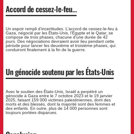
Accord de cessez-le-feu
…
Un espoir rempli d’incertitudes. L’accord de cessez-le-feu à
Gaza, négocié par les États-Unis, l’Égypte et le Qatar, se
compose de trois phases, chacune d’une durée de 42
jours. Des négociations devraient avoir lieu pendant cette
période pour lancer les deuxième et troisième phases, qui
conduiront finalement à la fin de la guerre.
Un génocide soutenu par les États-Unis
Avec le soutien des États-Unis, Israël a perpétré un
génocide à Gaza entre le 7 octobre 2023 et le 19 janvier
2025, faisant 159 000 victimes palestiniennes, dont des
morts et des blessés, dont la majorité sont des femmes et
des enfants. En outre, plus de 14 000 personnes sont
toujours portées disparues.