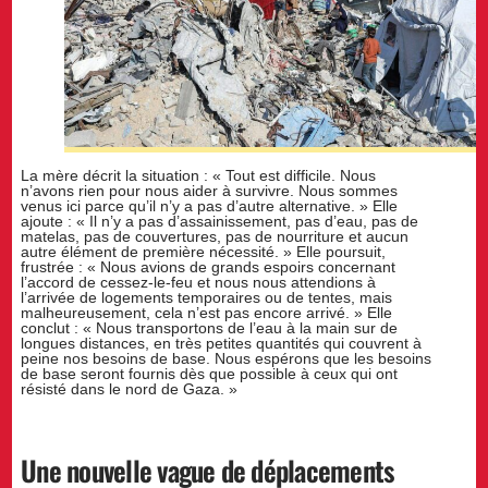
La mère décrit la situation : « Tout est difficile. Nous
n’avons rien pour nous aider à survivre. Nous sommes
venus ici parce qu’il n’y a pas d’autre alternative. » Elle
ajoute : « Il n’y a pas d’assainissement, pas d’eau, pas de
matelas, pas de couvertures, pas de nourriture et aucun
autre élément de première nécessité. » Elle poursuit,
frustrée : « Nous avions de grands espoirs concernant
l’accord de cessez-le-feu et nous nous attendions à
l’arrivée de logements temporaires ou de tentes, mais
malheureusement, cela n’est pas encore arrivé. » Elle
conclut : « Nous transportons de l’eau à la main sur de
longues distances, en très petites quantités qui couvrent à
peine nos besoins de base. Nous espérons que les besoins
de base seront fournis dès que possible à ceux qui ont
résisté dans le nord de Gaza. »
Une nouvelle vague de déplacements