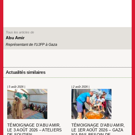
Tous les articles de
Abu Amir
Représentant de l'UJFP à Gaza
Actualités similaires
| 5 août 2026 |
| 2 août 2026 |
TÉMOIGNAGE D’ABU AMIR,
TÉMOIGNAGE D’ABU AMIR,
LE 3 AOÛT 2026 – ATELIERS
LE 1ER AOÛT 2026 – GAZA
DE SOUTIEN
N’A PAS BESOIN DE