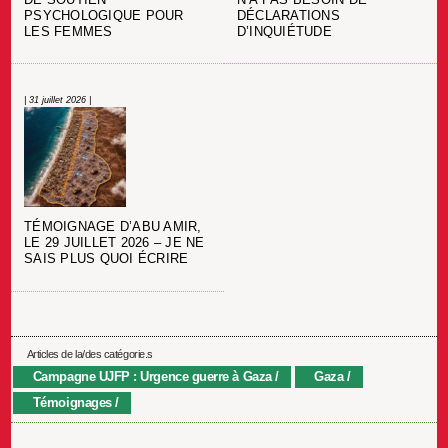
PSYCHOLOGIQUE POUR
DÉCLARATIONS
LES FEMMES
D’INQUIÉTUDE
| 31 juillet 2026 |
TÉMOIGNAGE D’ABU AMIR,
LE 29 JUILLET 2026 – JE NE
SAIS PLUS QUOI ÉCRIRE
Articles de la/des catégorie.s
Campagne UJFP : Urgence guerre à Gaza
Gaza
Témoignages