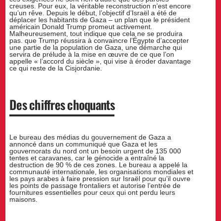
creuses. Pour eux, la véritable reconstruction n’est encore
qu’un rêve. Depuis le début, l’objectif d’Israël a été de
déplacer les habitants de Gaza – un plan que le président
américain Donald Trump promeut activement.
Malheureusement, tout indique que cela ne se produira
pas. que Trump réussira à convaincre l’Égypte d’accepter
une partie de la population de Gaza, une démarche qui
servira de prélude à la mise en œuvre de ce que l’on
appelle « l’accord du siècle », qui vise à éroder davantage
ce qui reste de la Cisjordanie.
Des chiffres choquants
Le bureau des médias du gouvernement de Gaza a
annoncé dans un communiqué que Gaza et les
gouvernorats du nord ont un besoin urgent de 135 000
tentes et caravanes, car le génocide a entraîné la
destruction de 90 % de ces zones. Le bureau a appelé la
communauté internationale, les organisations mondiales et
les pays arabes à faire pression sur Israël pour qu’il ouvre
les points de passage frontaliers et autorise l’entrée de
fournitures essentielles pour ceux qui ont perdu leurs
maisons.