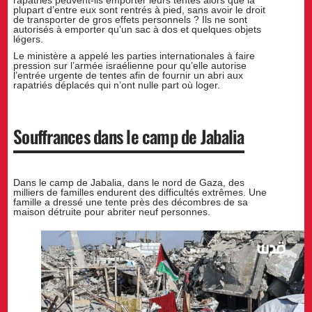
rapatriés peuvent-ils emporter leurs tentes alors que la
plupart d’entre eux sont rentrés à pied, sans avoir le droit
de transporter de gros effets personnels ? Ils ne sont
autorisés à emporter qu’un sac à dos et quelques objets
légers.
Le ministère a appelé les parties internationales à faire
pression sur l’armée israélienne pour qu’elle autorise
l’entrée urgente de tentes afin de fournir un abri aux
rapatriés déplacés qui n’ont nulle part où loger.
Souffrances dans le camp de Jabalia
Dans le camp de Jabalia, dans le nord de Gaza, des
milliers de familles endurent des difficultés extrêmes. Une
famille a dressé une tente près des décombres de sa
maison détruite pour abriter neuf personnes.