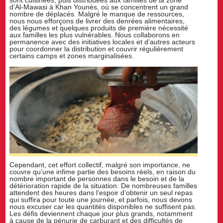
d’Al-Mawasi à Khan Younès, où se concentrent un grand
nombre de déplacés. Malgré le manque de ressources,
nous nous efforçons de livrer des denrées alimentaires,
des légumes et quelques produits de première nécessité
aux familles les plus vulnérables. Nous collaborons en
permanence avec des initiatives locales et d’autres acteurs
pour coordonner la distribution et couvrir régulièrement
certains camps et zones marginalisées.
Cependant, cet effort collectif, malgré son importance, ne
couvre qu’une infime partie des besoins réels, en raison du
nombre important de personnes dans le besoin et de la
détérioration rapide de la situation. De nombreuses familles
attendent des heures dans l’espoir d’obtenir un seul repas
qui suffira pour toute une journée, et parfois, nous devons
nous excuser car les quantités disponibles ne suffisent pas.
Les défis deviennent chaque jour plus grands, notamment
à cause de la pénurie de carburant et des difficultés de