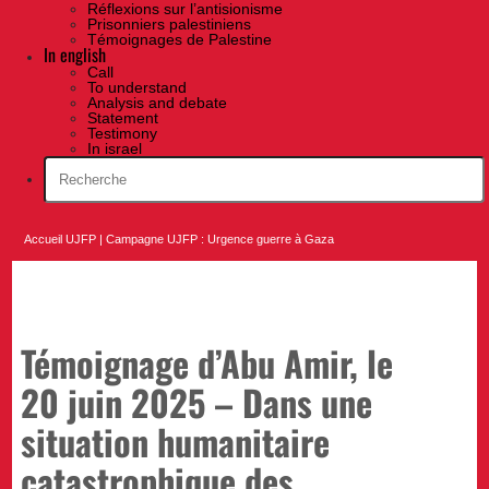
Réflexions sur l’antisionisme
Prisonniers palestiniens
Témoignages de Palestine
In english
Call
To understand
Analysis and debate
Statement
Testimony
In israel
Accueil UJFP
|
Campagne UJFP : Urgence guerre à Gaza
Témoignage d’Abu Amir, le
20 juin 2025 – Dans une
situation humanitaire
catastrophique des