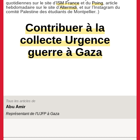
quotidiennes sur le site d’
ISM France
et du
Poing
, article
hebdomadaire sur le site d’
Altermidi
, et sur l’Instagram du
comité Palestine des étudiants de Montpellier..)
Contribuer à la
collecte Urgence
guerre à Gaza
Tous les articles de
Abu Amir
Représentant de l'UJFP à Gaza