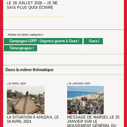
LE 29 JUILLET 2026 – JE NE
SAIS PLUS QUOI ÉCRIRE
Articles de la/des catégorie.s
Campagne UJFP : Urgence guerre à Gaza
Gaza
Témoignages
Dans la même thématique
| 20 AVRIL 2024
| 31 JANVIER 2025
LA SITUATION À KHUZA’A, LE
MESSAGE DE MARSEL LE 25
18 AVRIL 2024
JANVIER SUR LE
MOUVEMENT GÉNÉRAL DU