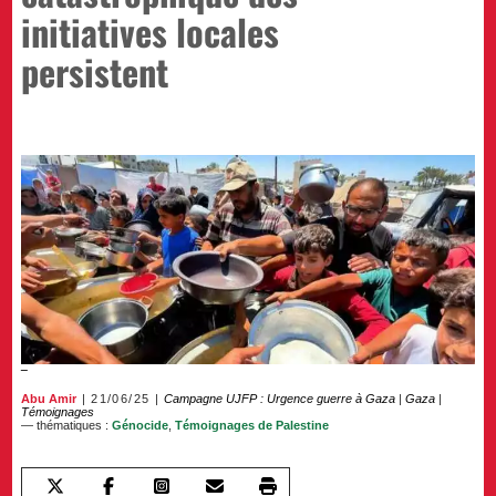
initiatives locales
persistent
Abu Amir
21/06/25
Campagne UJFP : Urgence guerre à Gaza
|
Gaza
|
Témoignages
— thématiques :
Génocide
,
Témoignages de Palestine