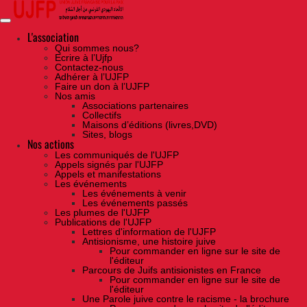
Skip
to
the
content
L'association
Qui sommes nous?
Ecrire à l’Ujfp
Contactez-nous
Adhérer à l’UJFP
Faire un don à l’UJFP
Nos amis
Associations partenaires
Collectifs
Maisons d’éditions (livres,DVD)
Sites, blogs
Nos actions
Les communiqués de l'UJFP
Appels signés par l'UJFP
Appels et manifestations
Les événements
Les événements à venir
Les événements passés
Les plumes de l'UJFP
Publications de l'UJFP
Lettres d'information de l'UJFP
Antisionisme, une histoire juive
Pour commander en ligne sur le site de
l'éditeur
Parcours de Juifs antisionistes en France
Pour commander en ligne sur le site de
l'éditeur
Une Parole juive contre le racisme - la brochure