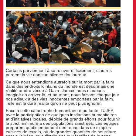
Certains parviennent à se relever difficilement, d’autres
perdent la vie dans un silence douloureux.
Ce que nous entendions autrefois sur la mort par la faim
dans des endroits lointains du monde est désormais une
réalité amère vécue à Gaza. Jamais nous n’aurions
imaginé en arriver là, et pourtant, nous faisons chaque jour
nos adieux à des vies innocentes emportées par la faim.
Telle est la dure réalité qu’on ne peut plus ignorer.
Face à cette catastrophe humanitaire étouffante, l’UJFP,
avec la participation de quelques institutions humanitaires
et d’initiatives locales, déploie de grands efforts pour fournir
le strict minimum à des populations sinistrées. Les équipes
préparent quotidiennement des repas dans de simples
cuisines de terrain, où de grandes quantités de nourriture
sont cuisinées, puis distribuées aux familles de la zone