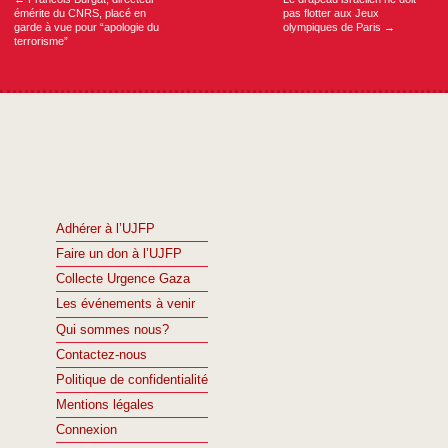
émérite du CNRS, placé en
pas flotter aux Jeux
garde à vue pour “apologie du
olympiques de Paris
→
terrorisme”
Adhérer à l’UJFP
Faire un don à l’UJFP
Collecte Urgence Gaza
Les événements à venir
Qui sommes nous?
Contactez-nous
Politique de confidentialité
Mentions légales
Connexion