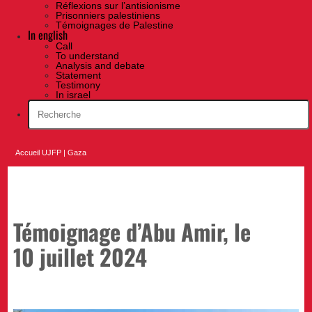
Réflexions sur l’antisionisme
Prisonniers palestiniens
Témoignages de Palestine
In english
Call
To understand
Analysis and debate
Statement
Testimony
In israel
Accueil UJFP
|
Gaza
Témoignage d’Abu Amir, le
10 juillet 2024