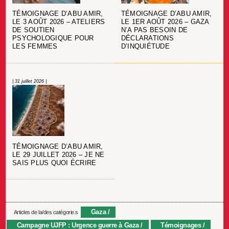
TÉMOIGNAGE D’ABU AMIR,
TÉMOIGNAGE D’ABU AMIR,
LE 3 AOÛT 2026 – ATELIERS
LE 1ER AOÛT 2026 – GAZA
DE SOUTIEN
N’A PAS BESOIN DE
PSYCHOLOGIQUE POUR
DÉCLARATIONS
LES FEMMES
D’INQUIÉTUDE
| 31 juillet 2026 |
TÉMOIGNAGE D’ABU AMIR,
LE 29 JUILLET 2026 – JE NE
SAIS PLUS QUOI ÉCRIRE
Gaza
Articles de la/des catégorie.s
Campagne UJFP : Urgence guerre à Gaza
Témoignages