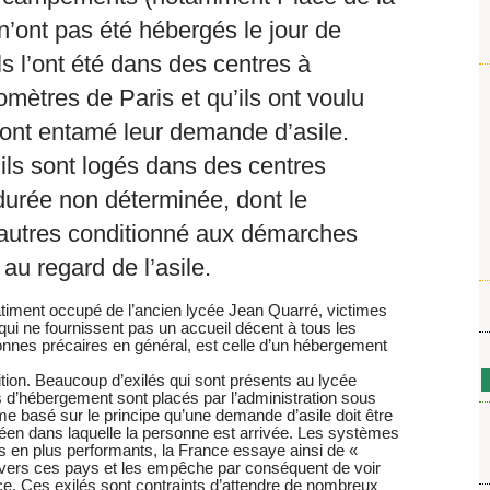
n’ont pas été hébergés le jour de
ls l’ont été dans des centres à
omètres de Paris et qu’ils ont voulu
s ont entamé leur demande d’asile.
 ils sont logés dans des centres
urée non déterminée, dont le
 autres conditionné aux démarches
au regard de l’asile.
 bâtiment occupé de l’ancien lycée Jean Quarré, victimes
 qui ne fournissent pas un accueil décent à tous les
nes précaires en général, est celle d’un hébergement
tion. Beaucoup d’exilés qui sont présents au lycée
d’hébergement sont placés par l’administration sous
me basé sur le principe qu’une demande d’asile doit être
en dans laquelle la personne est arrivée. Les systèmes
us en plus performants, la France essaye ainsi de «
vers ces pays et les empêche par conséquent de voir
nce. Ces exilés sont contraints d’attendre de nombreux