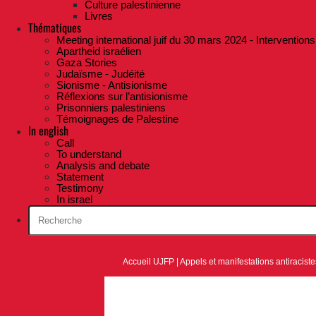
Culture palestinienne
Livres
Thématiques
Meeting international juif du 30 mars 2024 - Interventions
Apartheid israélien
Gaza Stories
Judaïsme - Judéité
Sionisme - Antisionisme
Réflexions sur l’antisionisme
Prisonniers palestiniens
Témoignages de Palestine
In english
Call
To understand
Analysis and debate
Statement
Testimony
In israel
Accueil UJFP
|
Appels et manifestations antiracist