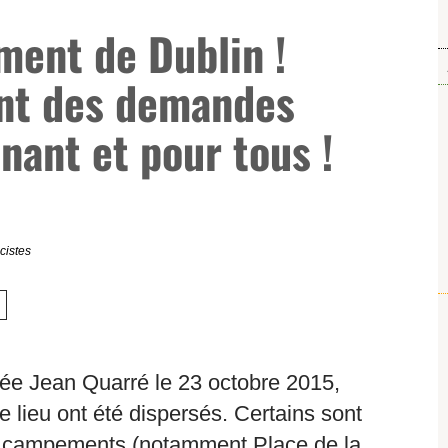
ment de Dublin !
nt des demandes
nant et pour tous !
cistes
cée Jean Quarré le 23 octobre 2015,
le lieu ont été dispersés. Certains sont
s campements (notamment Place de la