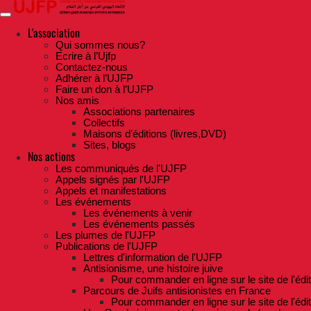
Skip
to
the
L'association
content
Qui sommes nous?
Ecrire à l’Ujfp
Contactez-nous
Adhérer à l’UJFP
Faire un don à l’UJFP
Nos amis
Associations partenaires
Collectifs
Maisons d’éditions (livres,DVD)
Sites, blogs
Nos actions
Les communiqués de l'UJFP
Appels signés par l'UJFP
Appels et manifestations
Les événements
Les événements à venir
Les événements passés
Les plumes de l'UJFP
Publications de l'UJFP
Lettres d'information de l'UJFP
Antisionisme, une histoire juive
Pour commander en ligne sur le site de l'édi
Parcours de Juifs antisionistes en France
Pour commander en ligne sur le site de l'édi