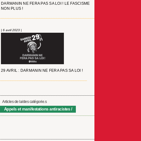
DARMANIN NE FERA PAS SA LOI ! LE FASCISME
NON PLUS !
| 6 avril 2023 |
29 AVRIL : DARMANIN NE FERA PAS SA LOI !
Articles de la/des catégorie.s
Appels et manifestations antiracistes