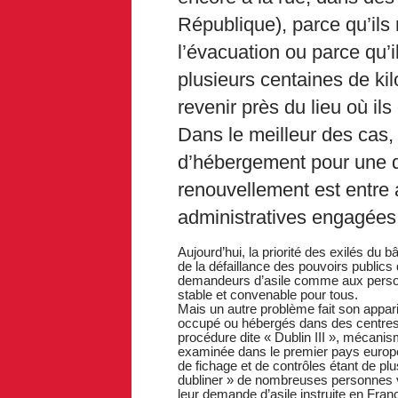
République), parce qu’ils 
l’évacuation ou parce qu’i
plusieurs centaines de kil
revenir près du lieu où il
Dans le meilleur des cas,
d’hébergement pour une d
renouvellement est entre
administratives engagées 
Aujourd’hui, la priorité des exilés du
de la défaillance des pouvoirs publics
demandeurs d’asile comme aux person
stable et convenable pour tous.
Mais un autre problème fait son appari
occupé ou hébergés dans des centres 
procédure dite « Dublin III », mécanis
examinée dans le premier pays europé
de fichage et de contrôles étant de pl
dubliner » de nombreuses personnes 
leur demande d’asile instruite en Fra