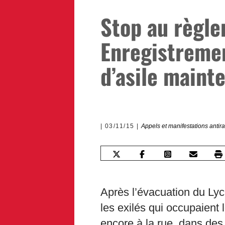
Stop au règle
Enregistreme
d’asile mainte
03/11/15
Appels et manifestations antira
Après l’évacuation du Ly
les exilés qui occupaient 
encore à la rue, dans de