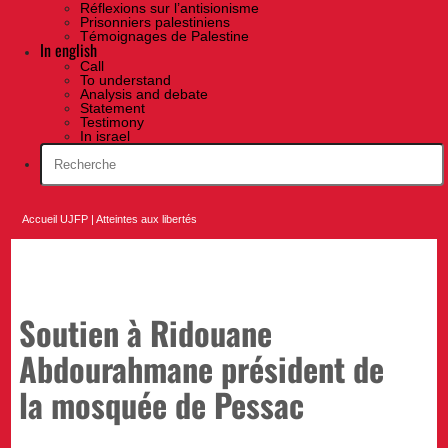
Réflexions sur l’antisionisme
Prisonniers palestiniens
Témoignages de Palestine
In english
Call
To understand
Analysis and debate
Statement
Testimony
In israel
Accueil UJFP
|
Atteintes aux libertés
Soutien à Ridouane
Abdourahmane président de
la mosquée de Pessac