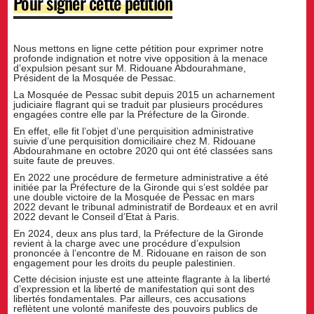
Pour signer cette pétition
Nous mettons en ligne cette pétition pour exprimer notre
profonde indignation et notre vive opposition à la menace
d’expulsion pesant sur M. Ridouane Abdourahmane,
Président de la Mosquée de Pessac.
La Mosquée de Pessac subit depuis 2015 un acharnement
judiciaire flagrant qui se traduit par plusieurs procédures
engagées contre elle par la Préfecture de la Gironde.
En effet, elle fit l’objet d’une perquisition administrative
suivie d’une perquisition domiciliaire chez M. Ridouane
Abdourahmane en octobre 2020 qui ont été classées sans
suite faute de preuves.
En 2022 une procédure de fermeture administrative a été
initiée par la Préfecture de la Gironde qui s’est soldée par
une double victoire de la Mosquée de Pessac en mars
2022 devant le tribunal administratif de Bordeaux et en avril
2022 devant le Conseil d’Etat à Paris.
En 2024, deux ans plus tard, la Préfecture de la Gironde
revient à la charge avec une procédure d’expulsion
prononcée à l’encontre de M. Ridouane en raison de son
engagement pour les droits du peuple palestinien.
Cette décision injuste est une atteinte flagrante à la liberté
d’expression et la liberté de manifestation qui sont des
libertés fondamentales. Par ailleurs, ces accusations
reflètent une volonté manifeste des pouvoirs publics de