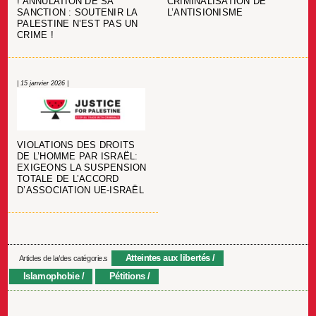
! ANNULATION DE SA
CRIMINALISATION DE
SANCTION : SOUTENIR LA
L’ANTISIONISME
PALESTINE N’EST PAS UN
CRIME !
| 15 janvier 2026 |
VIOLATIONS DES DROITS
DE L’HOMME PAR ISRAËL:
EXIGEONS LA SUSPENSION
TOTALE DE L’ACCORD
D’ASSOCIATION UE-ISRAËL
Atteintes aux libertés
Articles de la/des catégorie.s
Islamophobie
Pétitions