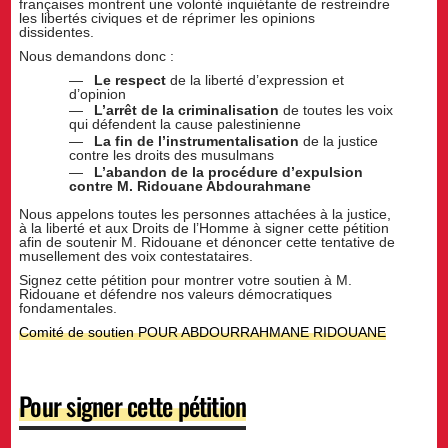
françaises montrent une volonté inquiétante de restreindre
les libertés civiques et de réprimer les opinions
dissidentes.
Nous demandons donc :
Le respect
de la liberté d’expression et
d’opinion
L’arrêt de la criminalisation
de toutes les voix
qui défendent la cause palestinienne
La fin de l’instrumentalisation
de la justice
contre les droits des musulmans
L’abandon de la procédure d’expulsion
contre M. Ridouane Abdourahmane
Nous appelons toutes les personnes attachées à la justice,
à la liberté et aux Droits de l’Homme à signer cette pétition
afin de soutenir M. Ridouane et dénoncer cette tentative de
musellement des voix contestataires.
Signez cette pétition pour montrer votre soutien à M.
Ridouane et défendre nos valeurs démocratiques
fondamentales.
Comité de soutien POUR ABDOURRAHMANE RIDOUANE
Pour signer cette pétition