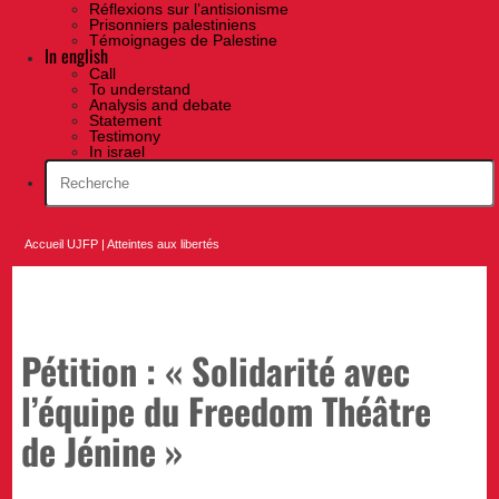
Réflexions sur l’antisionisme
Prisonniers palestiniens
Témoignages de Palestine
In english
Call
To understand
Analysis and debate
Statement
Testimony
In israel
Accueil UJFP
|
Atteintes aux libertés
Pétition : « Solidarité avec
l’équipe du Freedom Théâtre
de Jénine »