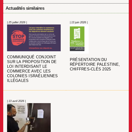
Actualités similaires
| 25 juillet 2026 |
| 13 juin 2026 |
COMMUNIQUÉ CONJOINT
PRÉSENTATION DU
SUR LA PROPOSITION DE
RÉPERTOIRE PALESTINE,
LOI INTERDISANT LE
CHIFFRES-CLÉS 2025
COMMERCE AVEC LES
COLONIES ISRAÉLIENNES
ILLÉGALES
| 13 avril 2026 |