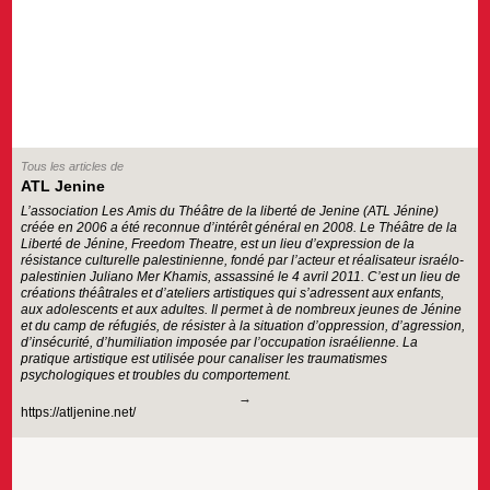
Tous les articles de
ATL Jenine
L’association Les Amis du Théâtre de la liberté de Jenine (ATL Jénine)
créée en 2006 a été reconnue d’intérêt général en 2008. Le Théâtre de la
Liberté de Jénine, Freedom Theatre, est un lieu d’expression de la
résistance culturelle palestinienne, fondé par l’acteur et réalisateur israélo-
palestinien Juliano Mer Khamis, assassiné le 4 avril 2011. C’est un lieu de
créations théâtrales et d’ateliers artistiques qui s’adressent aux enfants,
aux adolescents et aux adultes. Il permet à de nombreux jeunes de Jénine
et du camp de réfugiés, de résister à la situation d’oppression, d’agression,
d’insécurité, d’humiliation imposée par l’occupation israélienne. La
pratique artistique est utilisée pour canaliser les traumatismes
psychologiques et troubles du comportement.
https://atljenine.net/