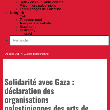
Réflexions sur l’antisionisme
Prisonniers palestiniens
Témoignages de Palestine
In english
Call
To understand
Analysis and debate
Statement
Testimony
In israel
Accueil UJFP
|
Culture palestinienne
Solidarité avec Gaza :
déclaration des
organisations
palestiniennes des arts de