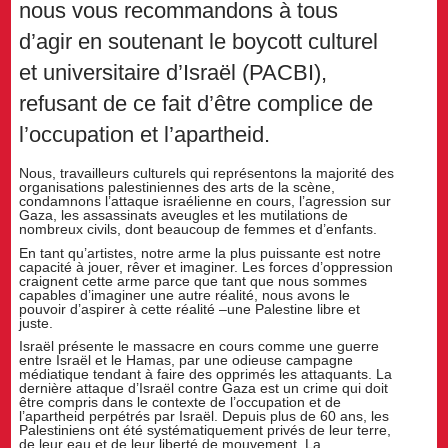
nous vous recommandons à tous
d’agir en soutenant le boycott culturel
et universitaire d’Israël (PACBI),
refusant de ce fait d’être complice de
l’occupation et l’apartheid.
Nous, travailleurs culturels qui représentons la majorité des
organisations palestiniennes des arts de la scène,
condamnons l’attaque israélienne en cours, l’agression sur
Gaza, les assassinats aveugles et les mutilations de
nombreux civils, dont beaucoup de femmes et d’enfants.
En tant qu’artistes, notre arme la plus puissante est notre
capacité à jouer, rêver et imaginer. Les forces d’oppression
craignent cette arme parce que tant que nous sommes
capables d’imaginer une autre réalité, nous avons le
pouvoir d’aspirer à cette réalité –une Palestine libre et
juste.
Israël présente le massacre en cours comme une guerre
entre Israël et le Hamas, par une odieuse campagne
médiatique tendant à faire des opprimés les attaquants. La
dernière attaque d’Israël contre Gaza est un crime qui doit
être compris dans le contexte de l’occupation et de
l’apartheid perpétrés par Israël. Depuis plus de 60 ans, les
Palestiniens ont été systématiquement privés de leur terre,
de leur eau et de leur liberté de mouvement. La