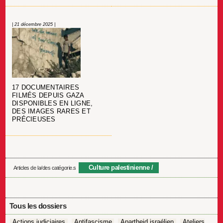
| 21 décembre 2025 |
17 DOCUMENTAIRES
FILMÉS DEPUIS GAZA
DISPONIBLES EN LIGNE,
DES IMAGES RARES ET
PRÉCIEUSES
Culture palestinienne
Articles de la/des catégorie.s
Tous les dossiers
Actions judiciaires
Antifascisme
Apartheid israélien
Ateliers