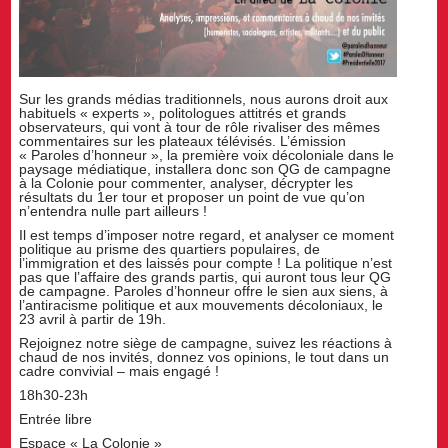
Sur les grands médias traditionnels, nous aurons droit aux
habituels « experts », politologues attitrés et grands
observateurs, qui vont à tour de rôle rivaliser des mêmes
commentaires sur les plateaux télévisés. L’émission
« Paroles d’honneur », la première voix décoloniale dans le
paysage médiatique, installera donc son QG de campagne
à la Colonie pour commenter, analyser, décrypter les
résultats du 1er tour et proposer un point de vue qu’on
n’entendra nulle part ailleurs !
Il est temps d’imposer notre regard, et analyser ce moment
politique au prisme des quartiers populaires, de
l’immigration et des laissés pour compte ! La politique n’est
pas que l’affaire des grands partis, qui auront tous leur QG
de campagne. Paroles d’honneur offre le sien aux siens, à
l’antiracisme politique et aux mouvements décoloniaux, le
23 avril à partir de 19h.
Rejoignez notre siège de campagne, suivez les réactions à
chaud de nos invités, donnez vos opinions, le tout dans un
cadre convivial – mais engagé !
18h30-23h
Entrée libre
Espace « La Colonie »