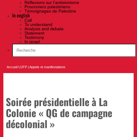
Réflexions sur l’antisionisme
Prisonniers palestiniens
Témoignages de Palestine
In english
Call
To understand
Analysis and debate
Statement
Testimony
In israel
Accueil UJFP
|
Appels et manifestations
Soirée présidentielle à La
Colonie « QG de campagne
décolonial »