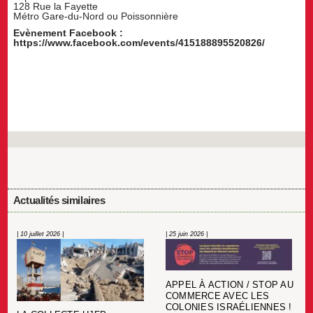
128 Rue la Fayette
Métro Gare-du-Nord ou Poissonnière
Evènement Facebook :
https://www.facebook.com/events/415188895520826/
Actualités similaires
| 10 juillet 2026 |
| 25 juin 2026 |
APPEL À ACTION / STOP AU
COMMERCE AVEC LES
COLONIES ISRAÉLIENNES !