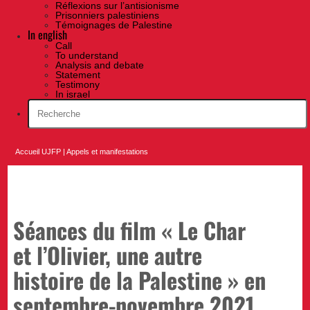
Réflexions sur l’antisionisme
Prisonniers palestiniens
Témoignages de Palestine
In english
Call
To understand
Analysis and debate
Statement
Testimony
In israel
Accueil UJFP
|
Appels et manifestations
Séances du film « Le Char
et l’Olivier, une autre
histoire de la Palestine » en
septembre-novembre 2021