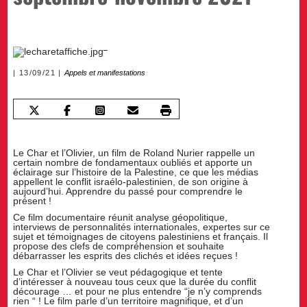
13/09/21
Appels et manifestations
Le Char et l’Olivier,
un film de Roland Nurier rappelle un
certain nombre de fondamentaux oubliés et apporte un
éclairage sur l’histoire de la Palestine, ce que les médias
appellent le conflit israélo-palestinien, de son origine à
aujourd’hui. Apprendre du passé pour comprendre le
présent !
Ce film documentaire réunit analyse géopolitique,
interviews de personnalités internationales, expertes sur ce
sujet et témoignages de citoyens palestiniens et français. Il
propose des clefs de compréhension et souhaite
débarrasser les esprits des clichés et idées reçues !
Le Char et l’Olivier se veut pédagogique et tente
d’intéresser à nouveau tous ceux que la durée du conflit
décourage … et pour ne plus entendre “je n’y comprends
rien “ ! Le film parle d’un territoire magnifique, et d’un