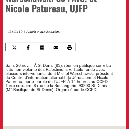
Nicole Patureau, UJFP
11/11/10
Appels et manifestations
Sam. 20 nov. – À St-Denis (93), réunion publique sur « La
lutte non-violente des Palestiniens ». Table ronde avec
plusieurs intervenants, dont Michel Warschawski, président
du Centre d’information alternatif de Jérusalem et Nicole
Patureau, porte-parole de l’UJFP. À 14 heures au CCFD-
Terre solidaire, 8 rue de la Boulangerie, 93200 St-Denis
(M° Basilique de St-Denis). Organisé par le CCFD.