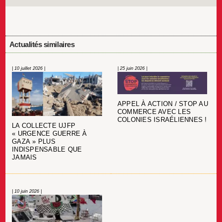
Actualités similaires
| 10 juillet 2026 |
| 25 juin 2026 |
APPEL À ACTION / STOP AU
COMMERCE AVEC LES
COLONIES ISRAÉLIENNES !
LA COLLECTE UJFP
« URGENCE GUERRE À
GAZA » PLUS
INDISPENSABLE QUE
JAMAIS
| 10 juin 2026 |