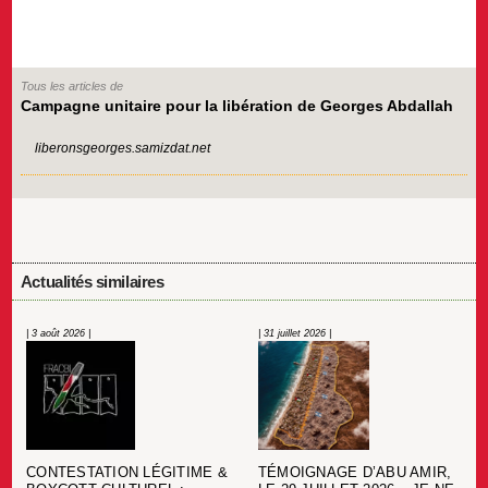
Tous les articles de
Campagne unitaire pour la libération de Georges Abdallah
liberonsgeorges.samizdat.net
Actualités similaires
| 3 août 2026 |
| 31 juillet 2026 |
CONTESTATION LÉGITIME &
TÉMOIGNAGE D’ABU AMIR,