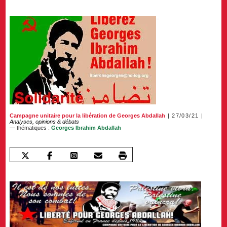
Campagne unitaire pour la libération de Georges Abdallah
27/03/21
Analyses, opinions & débats
— thématiques :
Georges Ibrahim Abdallah