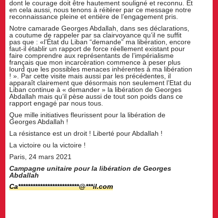
dont le courage doit être hautement souligné et reconnu. Et
en cela aussi, nous tenons à réitérer par ce message notre
reconnaissance pleine et entière de l’engagement pris.
Notre camarade Georges Abdallah, dans ses déclarations,
a coutume de rappeler par sa clairvoyance qu’il ne suffit
pas que : «l’État du Liban “demande” ma libération, encore
faut-il établir un rapport de force réellement existant pour
faire comprendre aux représentants de l’impérialisme
français que mon incarcération commence à peser plus
lourd que les possibles menaces inhérentes à ma libération
! ». Par cette visite mais aussi par les précédentes, il
apparaît clairement que désormais non seulement l’Etat du
Liban continue à « demander » la libération de Georges
Abdallah mais qu’il pèse aussi de tout son poids dans ce
rapport engagé par nous tous.
Que mille initiatives fleurissent pour la libération de
Georges Abdallah !
La résistance est un droit ! Liberté pour Abdallah !
La victoire ou la victoire !
Paris, 24 mars 2021
Campagne unitaire pour la libération de Georges
Abdallah
Ca
*************************
@
***
il.com