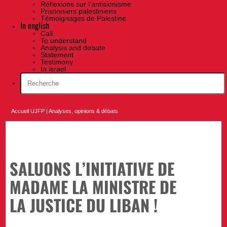
Réflexions sur l’antisionisme
Prisonniers palestiniens
Témoignages de Palestine
In english
Call
To understand
Analysis and debate
Statement
Testimony
In israel
Accueil UJFP
|
Analyses, opinions & débats
SALUONS L’INITIATIVE DE
MADAME LA MINISTRE DE
LA JUSTICE DU LIBAN !