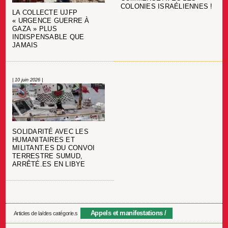
COLONIES ISRAÉLIENNES !
LA COLLECTE UJFP
« URGENCE GUERRE À
GAZA » PLUS
INDISPENSABLE QUE
JAMAIS
| 10 juin 2026 |
SOLIDARITÉ AVEC LES
HUMANITAIRES ET
MILITANT.ES DU CONVOI
TERRESTRE SUMUD,
ARRÊTÉ.ES EN LIBYE
Appels et manifestations
Articles de la/des catégorie.s