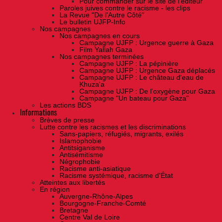
Pour commander sur le site de l'éditeur
Paroles juives contre le racisme - les clips
La Revue "De l'Autre Côté"
Le bulletin UJFP-Info
Nos campagnes
Nos campagnes en cours
Campagne UJFP : Urgence guerre à Gaza
Film Yallah Gaza
Nos campagnes terminées
Campagne UJFP : La pépinière
Campagne UJFP : Urgence Gaza déplacés
Campagne UJFP : Le château d'eau de
Khuza'a
Campagne UJFP : De l'oxygène pour Gaza
Campagne "Un bateau pour Gaza"
Les actions BDS
Informations
Brèves de presse
Lutte contre les racismes et les discriminations
Sans-papiers, réfugiés, migrants, exilés
Islamophobie
Antitsiganisme
Antisémitisme
Négrophobie
Racisme anti-asiatique
Racisme systémique, racisme d'État
Atteintes aux libertés
En région
Auvergne-Rhône-Alpes
Bourgogne-Franche-Comté
Bretagne
Centre Val de Loire