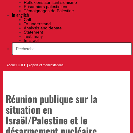
Réflexions sur l’antisionisme
Prisonniers palestiniens
Témoignages de Palestine
In english
Call
To understand
Analysis and debate
Statement
Testimony
In israel
Accueil UJFP
|
Appels et manifestations
Réunion publique sur la
situation en
Israël/Palestine et le
désarmement nucléaire