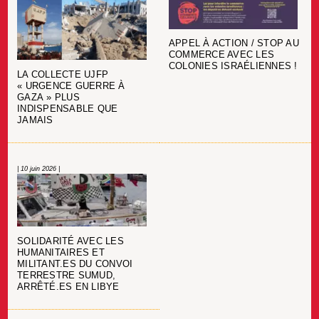
APPEL À ACTION / STOP AU
COMMERCE AVEC LES
COLONIES ISRAÉLIENNES !
LA COLLECTE UJFP
« URGENCE GUERRE À
GAZA » PLUS
INDISPENSABLE QUE
JAMAIS
| 10 juin 2026 |
SOLIDARITÉ AVEC LES
HUMANITAIRES ET
MILITANT.ES DU CONVOI
TERRESTRE SUMUD,
ARRÊTÉ.ES EN LIBYE