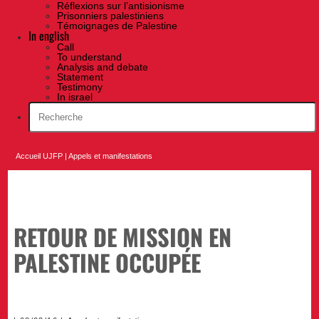
Réflexions sur l’antisionisme
Prisonniers palestiniens
Témoignages de Palestine
In english
Call
To understand
Analysis and debate
Statement
Testimony
In israel
Accueil UJFP
|
Appels et manifestations
RETOUR DE MISSION EN
PALESTINE OCCUPÉE