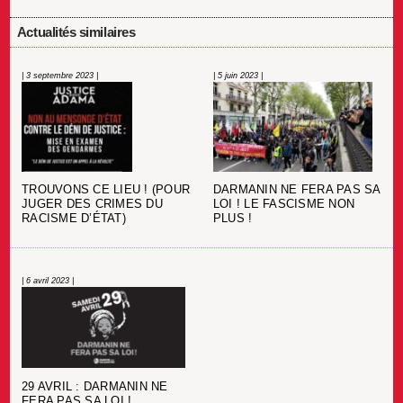
Actualités similaires
| 3 septembre 2023 |
| 5 juin 2023 |
TROUVONS CE LIEU ! (POUR
DARMANIN NE FERA PAS SA
JUGER DES CRIMES DU
LOI ! LE FASCISME NON
RACISME D’ÉTAT)
PLUS !
| 6 avril 2023 |
29 AVRIL : DARMANIN NE
FERA PAS SA LOI !