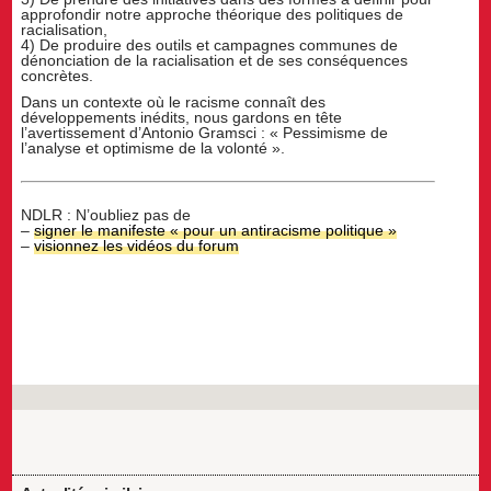
approfondir notre approche théorique des politiques de
racialisation,
4) De produire des outils et campagnes communes de
dénonciation de la racialisation et de ses conséquences
concrètes.
Dans un contexte où le racisme connaît des
développements inédits, nous gardons en tête
l’avertissement d’Antonio Gramsci : « Pessimisme de
l’analyse et optimisme de la volonté ».
NDLR : N’oubliez pas de
–
signer le manifeste « pour un antiracisme politique »
–
visionnez les vidéos du forum