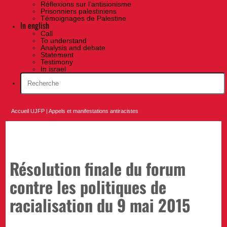
Réflexions sur l’antisionisme
Prisonniers palestiniens
Témoignages de Palestine
In english
Call
To understand
Analysis and debate
Statement
Testimony
In israel
Accueil UJFP
|
Appels et manifestations antiracistes
Résolution finale du forum
contre les politiques de
racialisation du 9 mai 2015