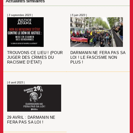
Actualités similaires
| 3 septembre 2023 |
| 5 juin 2023 |
TROUVONS CE LIEU ! (POUR
DARMANIN NE FERA PAS SA
JUGER DES CRIMES DU
LOI ! LE FASCISME NON
RACISME D’ÉTAT)
PLUS !
| 6 avril 2023 |
29 AVRIL : DARMANIN NE
FERA PAS SA LOI !