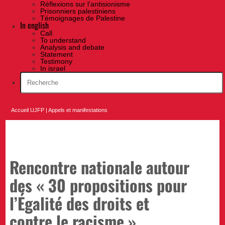
Réflexions sur l’antisionisme
Prisonniers palestiniens
Témoignages de Palestine
In english
Call
To understand
Analysis and debate
Statement
Testimony
In israel
Accueil UJFP
|
Appels et manifestations
Rencontre nationale autour
des « 30 propositions pour
l’Égalité des droits et
contre le racisme »