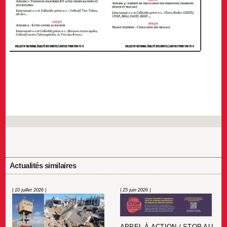
Actualités similaires
| 10 juillet 2026 |
| 25 juin 2026 |
APPEL À ACTION / STOP AU