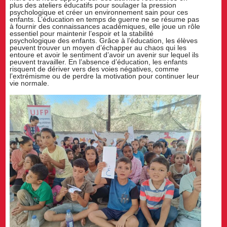
plus des ateliers éducatifs pour soulager la pression
psychologique et créer un environnement sain pour ces
enfants. L’éducation en temps de guerre ne se résume pas
à fournir des connaissances académiques, elle joue un rôle
essentiel pour maintenir l’espoir et la stabilité
psychologique des enfants. Grâce à l’éducation, les élèves
peuvent trouver un moyen d’échapper au chaos qui les
entoure et avoir le sentiment d’avoir un avenir sur lequel ils
peuvent travailler. En l’absence d’éducation, les enfants
risquent de dériver vers des voies négatives, comme
l’extrémisme ou de perdre la motivation pour continuer leur
vie normale.