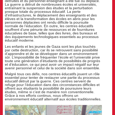
détruites et du personnel enseignant a été tué ou déplacé.
La guerre a détruit de nombreuses écoles et universités,
entraînant la suspension des études et la perturbation
presque totale du processus éducatif. La perte
d’infrastructures, le déplacement des enseignants et des
élèves et la transformation des écoles en abris pour les
personnes déplacées ont rendu difficile la poursuite
normale de l’éducation. En outre, les centres éducatifs
souffrent d’une pénurie de ressources et de fournitures
éducatives de base, telles que des livres, des bureaux et
des équipements technologiques essentiels au processus
éducatif moderne.
Les enfants et les jeunes de Gaza sont les plus touchés
par cette destruction, car ils se retrouvent sans possibilité
d’apprendre et de se développer dans un environnement
sûr. L’impossibilité de fréquenter l’école et l’université prive
toute une génération d’étudiants de possibilités de progrès
et d’éducation, ce qui peut avoir un impact négatif sur leur
avenir personnel et celui de la société dans son ensemble.
Malgré tous ces défis, nos centres éducatifs jouent un rôle
essentiel pour tenter de restaurer une partie du processus
éducatif détruit par la guerre. Ces centres servent de
refuge pour l’éducation dans des circonstances difficiles et
offrent aux étudiants la possibilité de poursuivre leurs
études, même si c’est de manière non conventionnelle.
Grâce à nos efforts continus, nous offrons un
environnement éducatif alternatif aux écoles traditionnelles.