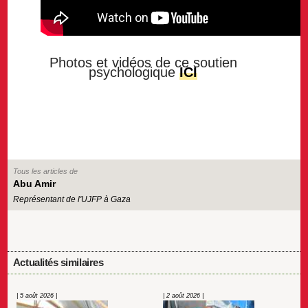
Photos et vidéos de ce soutien
psychologique
ICI
Tous les articles de
Abu Amir
Représentant de l'UJFP à Gaza
Actualités similaires
| 5 août 2026 |
| 2 août 2026 |