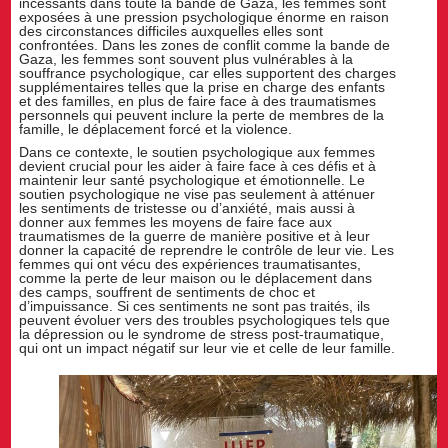
incessants dans toute la bande de Gaza, les femmes sont
exposées à une pression psychologique énorme en raison
des circonstances difficiles auxquelles elles sont
confrontées. Dans les zones de conflit comme la bande de
Gaza, les femmes sont souvent plus vulnérables à la
souffrance psychologique, car elles supportent des charges
supplémentaires telles que la prise en charge des enfants
et des familles, en plus de faire face à des traumatismes
personnels qui peuvent inclure la perte de membres de la
famille, le déplacement forcé et la violence.
Dans ce contexte, le soutien psychologique aux femmes
devient crucial pour les aider à faire face à ces défis et à
maintenir leur santé psychologique et émotionnelle. Le
soutien psychologique ne vise pas seulement à atténuer
les sentiments de tristesse ou d’anxiété, mais aussi à
donner aux femmes les moyens de faire face aux
traumatismes de la guerre de manière positive et à leur
donner la capacité de reprendre le contrôle de leur vie. Les
femmes qui ont vécu des expériences traumatisantes,
comme la perte de leur maison ou le déplacement dans
des camps, souffrent de sentiments de choc et
d’impuissance. Si ces sentiments ne sont pas traités, ils
peuvent évoluer vers des troubles psychologiques tels que
la dépression ou le syndrome de stress post-traumatique,
qui ont un impact négatif sur leur vie et celle de leur famille.