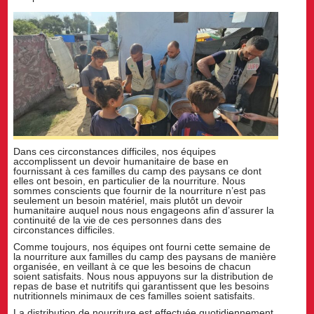
Dans ces circonstances difficiles, nos équipes
accomplissent un devoir humanitaire de base en
fournissant à ces familles du camp des paysans ce dont
elles ont besoin, en particulier de la nourriture. Nous
sommes conscients que fournir de la nourriture n’est pas
seulement un besoin matériel, mais plutôt un devoir
humanitaire auquel nous nous engageons afin d’assurer la
continuité de la vie de ces personnes dans des
circonstances difficiles.
Comme toujours, nos équipes ont fourni cette semaine de
la nourriture aux familles du camp des paysans de manière
organisée, en veillant à ce que les besoins de chacun
soient satisfaits. Nous nous appuyons sur la distribution de
repas de base et nutritifs qui garantissent que les besoins
nutritionnels minimaux de ces familles soient satisfaits.
La distribution de nourriture est effectuée quotidiennement,