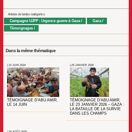
Articles de la/des catégorie.s
Campagne UJFP : Urgence guerre à Gaza
Gaza
Témoignages
Dans la même thématique
| 15 JUIN 2024
| 25 JANVIER 2026
TÉMOIGNAGE D’ABU AMIR,
TÉMOIGNAGE D’ABU AMIR,
LE 14 JUIN
LE 23 JANVIER 2026 – GAZA :
LA BATAILLE DE LA SURVIE
DANS LES CHAMPS
| 18 AOÛT 2025