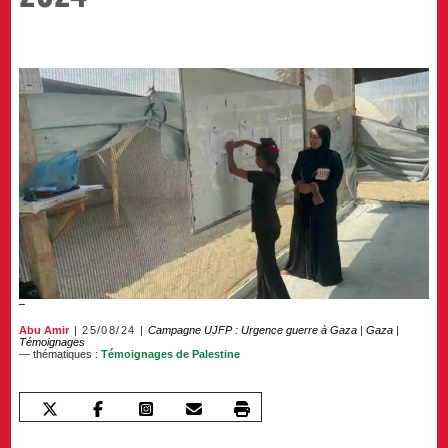
Abu Amir
25/08/24
Campagne UJFP : Urgence guerre à Gaza
|
Gaza
|
Témoignages
— thématiques :
Témoignages de Palestine