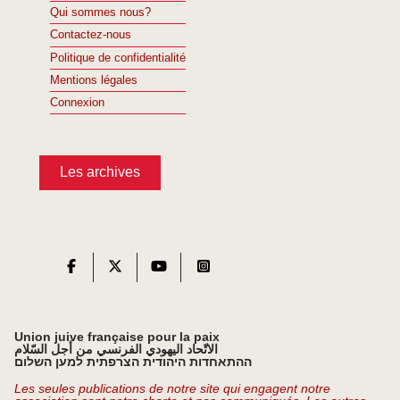
Qui sommes nous?
Contactez-nous
Politique de confidentialité
Mentions légales
Connexion
Les archives
Union juive française pour la paix
الاتّحاد اليهودي الفرنسي من أجل السّلام
ההתאחדות היהודית הצרפתית למען השלום
Les seules publications de notre site qui engagent notre