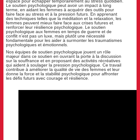
espace pour échapper temporairement au stress quotidien.
Le soutien psychologique peut avoir un impact à long
terme, en aidant les femmes à acquérir des outils pour
faire face au stress et à la pression futurs. En apprenant
des techniques telles que la méditation et la relaxation, les
femmes peuvent mieux faire face aux crises futures et
renforcer leur résilience psychologique. Le soutien
psychologique aux femmes en temps de guerre et de
conflit n’est pas un luxe, mais plutôt une nécessité
fondamentale pour les aider à surmonter les traumatismes
psychologiques et émotionnels.
Nos équipes de soutien psychologique jouent un rôle
majeur dans ce soutien en ouvrant la porte à la discussion
sur la souffrance et en proposant des activités récréatives
qui aident à soulager la pression psychologique. Ce travail
contribue à améliorer la qualité de vie des femmes et leur
donne la force et la stabilité psychologique pour affronter
les défis futurs avec courage et résilience.