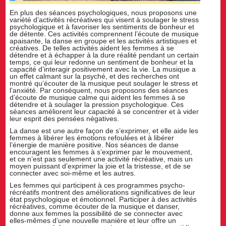
En plus des séances psychologiques, nous proposons une
variété d’activités récréatives qui visent à soulager le stress
psychologique et à favoriser les sentiments de bonheur et
de détente. Ces activités comprennent l’écoute de musique
apaisante, la danse en groupe et les activités artistiques et
créatives. De telles activités aident les femmes à se
détendre et à échapper à la dure réalité pendant un certain
temps, ce qui leur redonne un sentiment de bonheur et la
capacité d’interagir positivement avec la vie. La musique a
un effet calmant sur la psyché, et des recherches ont
montré qu’écouter de la musique peut soulager le stress et
l’anxiété. Par conséquent, nous proposons des séances
d’écoute de musique calme qui aident les femmes à se
détendre et à soulager la pression psychologique. Ces
séances améliorent leur capacité à se concentrer et à vider
leur esprit des pensées négatives.
La danse est une autre façon de s’exprimer, et elle aide les
femmes à libérer les émotions refoulées et à libérer
l’énergie de manière positive. Nos séances de danse
encouragent les femmes à s’exprimer par le mouvement,
et ce n’est pas seulement une activité récréative, mais un
moyen puissant d’exprimer la joie et la tristesse, et de se
connecter avec soi-même et les autres.
Les femmes qui participent à ces programmes psycho-
récréatifs montrent des améliorations significatives de leur
état psychologique et émotionnel. Participer à des activités
récréatives, comme écouter de la musique et danser,
donne aux femmes la possibilité de se connecter avec
elles-mêmes d’une nouvelle manière et leur offre un