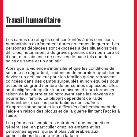
Travail humanitaire
Les camps de réfugiés sont confrontés à des conditions
humanitaires extrêmement dures en temps de guerre. Les
personnes déplacées sont exposées à des situations très
difficiles, notamment à de graves pénuries de nourriture et
d’eau, et à l’absence de services de base tels que des
soins de santé et un abri sûr.
Alors que la violence s’intensifie et que les conditions de
sécurité se dégradent, l’obtention de nourriture quotidienne
devient un défi majeur pour les familles qui se retrouvent
coincées dans des camps surpeuplés et non équipés pour
accueillir ce grand nombre de personnes déplacées. Elles
sont obligées de quitter leurs maisons et leurs fermes en
raison de la guerre et se retrouvent sans les moyens de
nourrir leur famille. La plupart dépendent de l’aide
humanitaire, mais les perturbations des chaînes
d’approvisionnement et les difficultés d’acheminement de
l’aide en raison des blocus et de la guerre limitent l’accès à
l’aide.
Les pénuries alimentaires entraînent une malnutrition
généralisée, en particulier chez les enfants et les
personnes âgées, qui sont plus vulnérables aux
complications de santé liées à la faim.