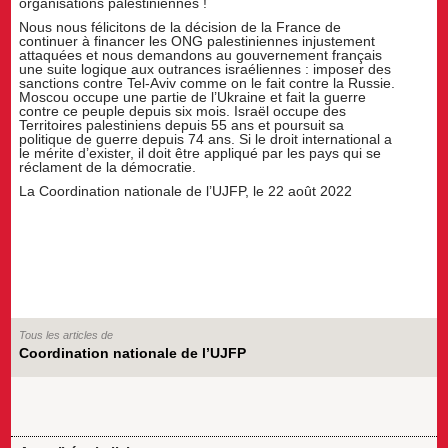
organisations palestiniennes !
Nous nous félicitons de la décision de la France de
continuer à financer les ONG palestiniennes injustement
attaquées et nous demandons au gouvernement français
une suite logique aux outrances israéliennes : imposer des
sanctions contre Tel-Aviv comme on le fait contre la Russie.
Moscou occupe une partie de l’Ukraine et fait la guerre
contre ce peuple depuis six mois. Israël occupe des
Territoires palestiniens depuis 55 ans et poursuit sa
politique de guerre depuis 74 ans. Si le droit international a
le mérite d’exister, il doit être appliqué par les pays qui se
réclament de la démocratie.
La Coordination nationale de l’UJFP, le 22 août 2022
Tous les articles de
Coordination nationale de l’UJFP