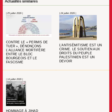
Actualités similaires
| 25 juillet 2026 |
| 24 juillet 2026 |
CONTRE LE « PERMIS DE
L’ANTISÉMITISME EST UN
TUER », DÉNONÇONS
CRIME. LE SOUTIEN AUX
L’ALLIANCE MORTIFÈRE
DROITS DU PEUPLE
ENTRE LE BLOC
PALESTINIEN EST UN
BOURGEOIS ET LE
DEVOIR
FASCISME
| 14 juillet 2026 |
HOMMAGE À JIHAD