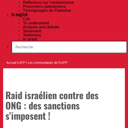
Réflexions sur l’antisionisme
Prisonniers palestiniens
Témoignages de Palestine
In english
Call
To understand
Analysis and debate
Statement
Testimony
In israel
Accueil UJFP
|
Les communiqués de l'UJFP
Raid israélien contre des
ONG : des sanctions
s’imposent !