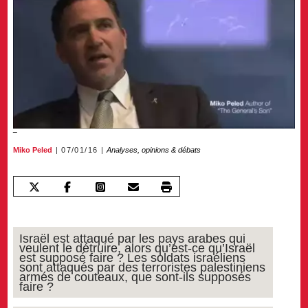
Miko Peled
07/01/16
Analyses, opinions & débats
Israël est attaqué par les pays arabes qui
veulent le détruire, alors qu’est-ce qu’Israël
est supposé faire ? Les soldats israéliens
sont attaqués par des terroristes palestiniens
armés de couteaux, que sont-ils supposés
faire ?