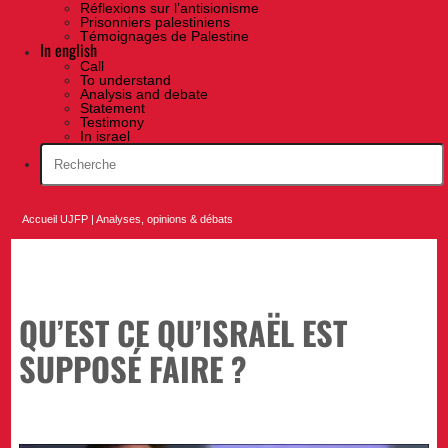
Réflexions sur l’antisionisme
Prisonniers palestiniens
Témoignages de Palestine
In english
Call
To understand
Analysis and debate
Statement
Testimony
In israel
Accueil UJFP
|
Analyses, opinions & débats
QU’EST CE QU’ISRAËL EST
SUPPOSÉ FAIRE ?