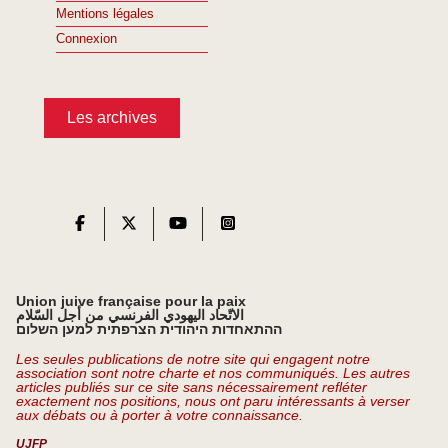
Mentions légales
Connexion
Les archives
Union juive française pour la paix
الاتّحاد اليهودي الفرنسي من أجل السّلام
ההתאחדות היהודית הצרפתית למען השלום
Les seules publications de notre site qui engagent notre
association sont notre charte et nos communiqués. Les autres
articles publiés sur ce site sans nécessairement refléter
exactement nos positions, nous ont paru intéressants à verser
aux débats ou à porter à votre connaissance.
UJFP