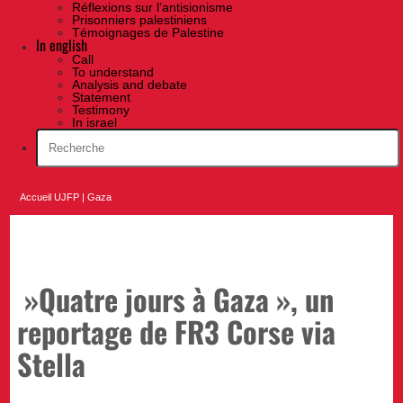
Réflexions sur l’antisionisme
Prisonniers palestiniens
Témoignages de Palestine
In english
Call
To understand
Analysis and debate
Statement
Testimony
In israel
Accueil UJFP
|
Gaza
»Quatre jours à Gaza », un
reportage de FR3 Corse via
Stella