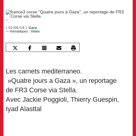
02/06/18
Gaza
— thématiques :
Vidéo
Les carnets mediterraneo.
»Quatre jours a Gaza », un reportage
de FR3 Corse via Stella.
Avec Jackie Poggioli, Thierry Guespin,
Iyad Alasttal