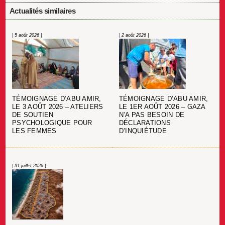
Actualités similaires
| 5 août 2026 |
| 2 août 2026 |
TÉMOIGNAGE D’ABU AMIR,
TÉMOIGNAGE D’ABU AMIR,
LE 3 AOÛT 2026 – ATELIERS
LE 1ER AOÛT 2026 – GAZA
DE SOUTIEN
N’A PAS BESOIN DE
PSYCHOLOGIQUE POUR
DÉCLARATIONS
LES FEMMES
D’INQUIÉTUDE
| 31 juillet 2026 |