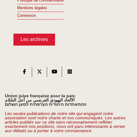
Politique de confidentialité
Mentions légales
Connexion
Les archives
Union juive française pour la paix
الاتّحاد اليهودي الفرنسي من أجل السّلام
ההתאחדות היהודית הצרפתית למען השלום
Les seules publications de notre site qui engagent notre
association sont notre charte et nos communiqués. Les autres
articles publiés sur ce site sans nécessairement refléter
exactement nos positions, nous ont paru intéressants à verser
aux débats ou à porter à votre connaissance.