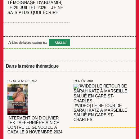
TÉMOIGNAGE D’ABU AMIR,
LE 29 JUILLET 2026 – JE NE
SAIS PLUS QUOI ÉCRIRE
Gaza
Articles de la/des catégorie.s
Dans la même thématique
| 12 NOVEMBRE 2024
| 3 AOÛT 2018
[#VIDÉO] LE RETOUR DE
SARAH KATZ À MARSEILLE
SALUÉ EN GARE ST-
INTERVENTION D’OLIVIER
CHARLES
LEK LAFFERRIÈRE À NICE
CONTRE LE GÉNOCIDE À
GAZA LE 9 NOVEMBRE 2024