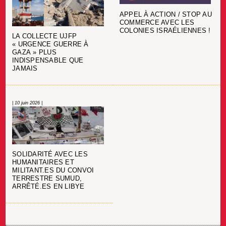
APPEL À ACTION / STOP AU
COMMERCE AVEC LES
COLONIES ISRAÉLIENNES !
LA COLLECTE UJFP
« URGENCE GUERRE À
GAZA » PLUS
INDISPENSABLE QUE
JAMAIS
| 10 juin 2026 |
SOLIDARITÉ AVEC LES
HUMANITAIRES ET
MILITANT.ES DU CONVOI
TERRESTRE SUMUD,
ARRÊTÉ.ES EN LIBYE