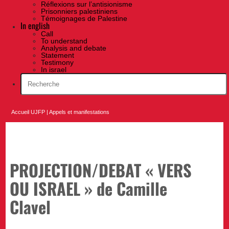
Réflexions sur l’antisionisme
Prisonniers palestiniens
Témoignages de Palestine
In english
Call
To understand
Analysis and debate
Statement
Testimony
In israel
Accueil UJFP
|
Appels et manifestations
PROJECTION/DEBAT « VERS
OU ISRAEL » de Camille
Clavel