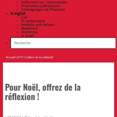
Réflexions sur l’antisionisme
Prisonniers palestiniens
Témoignages de Palestine
In english
Call
To understand
Analysis and debate
Statement
Testimony
In israel
Accueil UJFP
|
Culture de la solidarité
Pour Noël, offrez de la
réflexion !