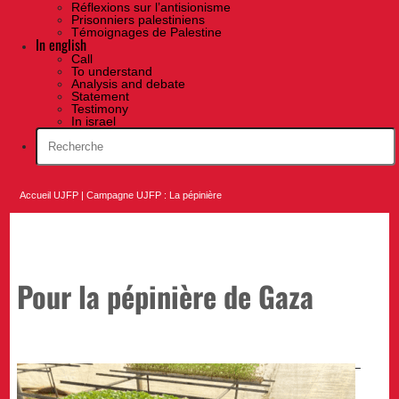
Réflexions sur l’antisionisme
Prisonniers palestiniens
Témoignages de Palestine
In english
Call
To understand
Analysis and debate
Statement
Testimony
In israel
Accueil UJFP
|
Campagne UJFP : La pépinière
Pour la pépinière de Gaza