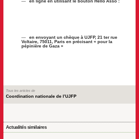
en ligne en utilisant le bouton Hello Asso :
en envoyant un chèque à UJFP, 21 ter rue
Voltaire, 75011, Paris en précisant « pour la
pépinière de Gaza »
Tous les articles de
Coordination nationale de l’UJFP
Actualités similaires