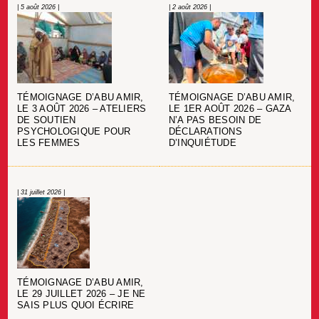
| 5 août 2026 |
| 2 août 2026 |
TÉMOIGNAGE D’ABU AMIR,
TÉMOIGNAGE D’ABU AMIR,
LE 3 AOÛT 2026 – ATELIERS
LE 1ER AOÛT 2026 – GAZA
DE SOUTIEN
N’A PAS BESOIN DE
PSYCHOLOGIQUE POUR
DÉCLARATIONS
LES FEMMES
D’INQUIÉTUDE
| 31 juillet 2026 |
TÉMOIGNAGE D’ABU AMIR,
LE 29 JUILLET 2026 – JE NE
SAIS PLUS QUOI ÉCRIRE