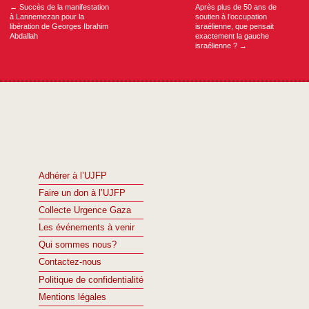
←
Succès de la manifestation
Après plus de 50 ans de
à Lannemezan pour la
soutien à l’occupation
libération de Georges Ibrahim
israélienne, que pensait
Abdallah
exactement la gauche
israélienne ?
→
Adhérer à l’UJFP
Faire un don à l’UJFP
Collecte Urgence Gaza
Les événements à venir
Qui sommes nous?
Contactez-nous
Politique de confidentialité
Mentions légales