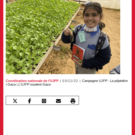
Coordination nationale de l’UJFP
03/11/22
Campagne UJFP : La pépinière
|
Gaza
|
L'UJFP soutient Gaza