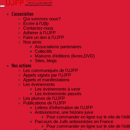
Skip
to
the
L'association
content
Qui sommes nous?
Ecrire à l’Ujfp
Contactez-nous
Adhérer à l’UJFP
Faire un don à l’UJFP
Nos amis
Associations partenaires
Collectifs
Maisons d’éditions (livres,DVD)
Sites, blogs
Nos actions
Les communiqués de l'UJFP
Appels signés par l'UJFP
Appels et manifestations
Les événements
Les événements à venir
Les événements passés
Les plumes de l'UJFP
Publications de l'UJFP
Lettres d'information de l'UJFP
Antisionisme, une histoire juive
Pour commander en ligne sur le site de l'édi
Parcours de Juifs antisionistes en France
Pour commander en ligne sur le site de l'édi