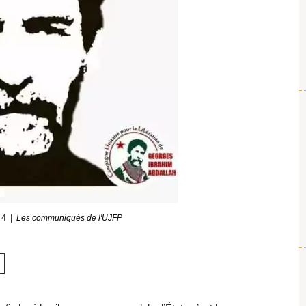
24
Les communiqués de l'UJFP