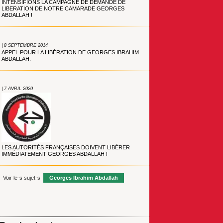
INTENSIFIONS LA CAMPAGNE DE DEMANDE DE
LIBERATION DE NOTRE CAMARADE GEORGES
ABDALLAH !
| 8 SEPTEMBRE 2014
APPEL POUR LA LIBÉRATION DE GEORGES IBRAHIM
ABDALLAH.
| 7 AVRIL 2020
LES AUTORITÉS FRANÇAISES DOIVENT LIBÉRER
IMMÉDIATEMENT GEORGES ABDALLAH !
Voir le-s sujet-s
Georges Ibrahim Abdallah