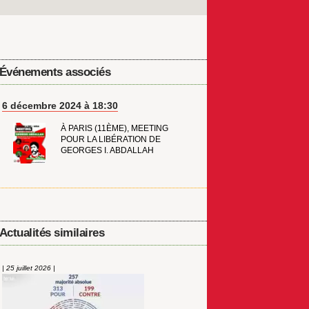
Événements associés
6 décembre 2024 à 18:30
À PARIS (11ÈME), MEETING
POUR LA LIBÉRATION DE
GEORGES I. ABDALLAH
Actualités similaires
| 25 juillet 2026 |