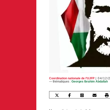
Coordination nationale de l’UJFP
04/12/
— thématiques :
Georges Ibrahim Abdallah