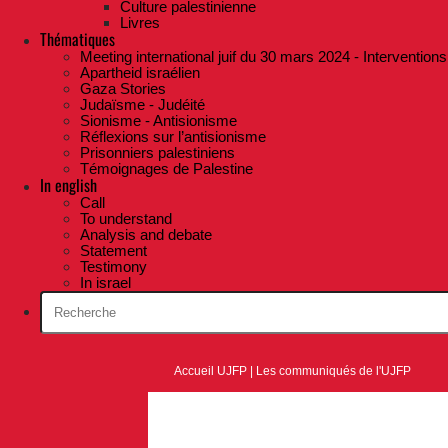
Culture palestinienne
Livres
Thématiques
Meeting international juif du 30 mars 2024 - Interventions
Apartheid israélien
Gaza Stories
Judaïsme - Judéité
Sionisme - Antisionisme
Réflexions sur l’antisionisme
Prisonniers palestiniens
Témoignages de Palestine
In english
Call
To understand
Analysis and debate
Statement
Testimony
In israel
Accueil UJFP
|
Les communiqués de l'UJFP