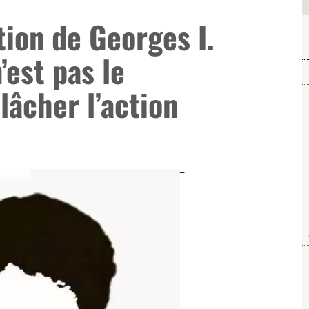
tion de Georges I.
’est pas le
âcher l’action