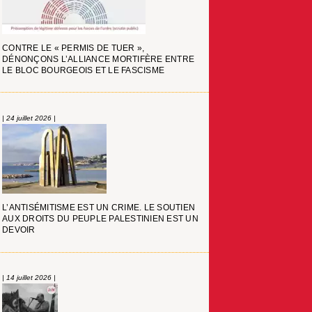
CONTRE LE « PERMIS DE TUER »,
DÉNONÇONS L’ALLIANCE MORTIFÈRE ENTRE
LE BLOC BOURGEOIS ET LE FASCISME
| 24 juillet 2026 |
L’ANTISÉMITISME EST UN CRIME. LE SOUTIEN
AUX DROITS DU PEUPLE PALESTINIEN EST UN
DEVOIR
| 14 juillet 2026 |