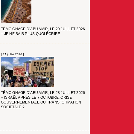
TÉMOIGNAGE D’ABU AMIR, LE 29 JUILLET 2026
– JE NE SAIS PLUS QUOI ÉCRIRE
| 31 juillet 2026 |
TÉMOIGNAGE D’ABU AMIR, LE 28 JUILLET 2026
– ISRAËL APRÈS LE 7 OCTOBRE, CRISE
GOUVERNEMENTALE OU TRANSFORMATION
SOCIÉTALE ?