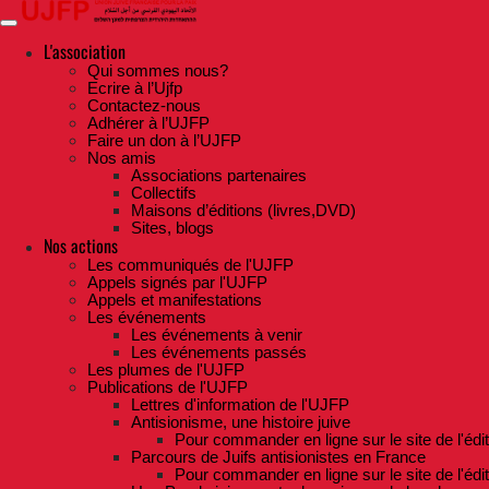
Skip
to
the
L'association
content
Qui sommes nous?
Ecrire à l’Ujfp
Contactez-nous
Adhérer à l’UJFP
Faire un don à l’UJFP
Nos amis
Associations partenaires
Collectifs
Maisons d’éditions (livres,DVD)
Sites, blogs
Nos actions
Les communiqués de l'UJFP
Appels signés par l'UJFP
Appels et manifestations
Les événements
Les événements à venir
Les événements passés
Les plumes de l'UJFP
Publications de l'UJFP
Lettres d'information de l'UJFP
Antisionisme, une histoire juive
Pour commander en ligne sur le site de l'édi
Parcours de Juifs antisionistes en France
Pour commander en ligne sur le site de l'édi