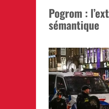
Pogrom : l’ex
sémantique