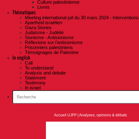
Culture palestinienne
Livres
Thématiques
Meeting international juif du 30 mars 2024 - Interventions
Apartheid israélien
Gaza Stories
Judaïsme - Judéité
Sionisme - Antisionisme
Réflexions sur l’antisionisme
Prisonniers palestiniens
Témoignages de Palestine
In english
Call
To understand
Analysis and debate
Statement
Testimony
In israel
Accueil UJFP
|
Analyses, opinions & débats