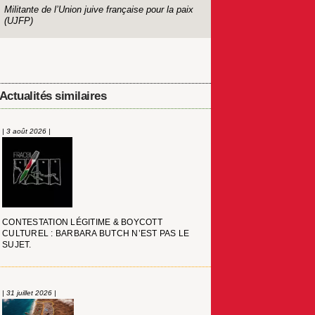
Militante de l’Union juive française pour la paix
(UJFP)
Actualités similaires
| 3 août 2026 |
CONTESTATION LÉGITIME & BOYCOTT
CULTUREL : BARBARA BUTCH N’EST PAS LE
SUJET.
| 31 juillet 2026 |