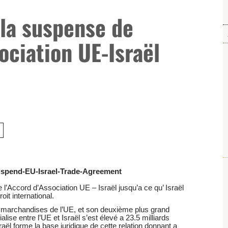
 la suspense de
ociation UE-Israël
Suspend-EU-Israel-Trade-Agreement
Accord d’Association UE – Israël jusqu’a ce qu’ Israël
oit international.
de marchandises de l’UE, et son deuxième plus grand
lise entre l’UE et Israël s’est élevé a 23.5 milliards
aël forme la base juridique de cette relation donnant a