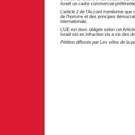
Israël un cadre commercial préférenti
L’article 2 de l’Accord mentionne que 
de l’homme et des principes démocratiq
internationale.
L’UE est donc obligée selon cet Articl
Israël est en infraction vis a vis des d
Pétition diffusée par Les vélos de la 