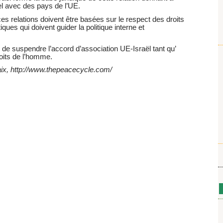
el avec des pays de l’UE.
ces relations doivent être basées sur le respect des droits
ues qui doivent guider la politique interne et
e de suspendre l’accord d’association UE-Israël tant qu’
roits de l’homme.
paix, http://www.thepeacecycle.com/