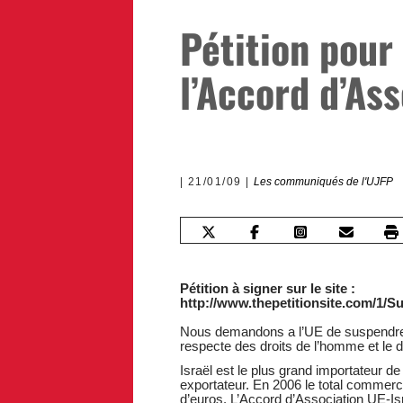
Pétition pour
l’Accord d’Ass
21/01/09
Les communiqués de l'UJFP
Pétition à signer sur le site :
http://www.thepetitionsite.com/1/
Nous demandons a l’UE de suspendre l’
respecte des droits de l’homme et le dr
Israël est le plus grand importateur 
exportateur. En 2006 le total commercia
d’euros. L’Accord d’Association UE-Isr