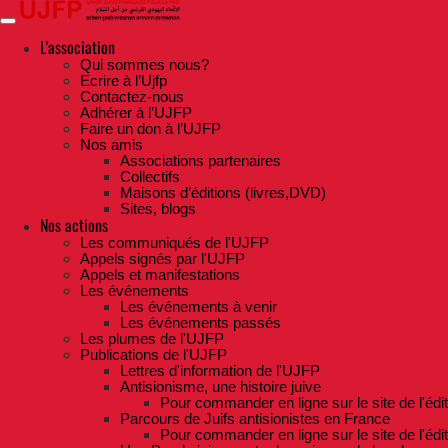
Skip
to
the
L'association
content
Qui sommes nous?
Ecrire à l’Ujfp
Contactez-nous
Adhérer à l’UJFP
Faire un don à l’UJFP
Nos amis
Associations partenaires
Collectifs
Maisons d’éditions (livres,DVD)
Sites, blogs
Nos actions
Les communiqués de l'UJFP
Appels signés par l'UJFP
Appels et manifestations
Les événements
Les événements à venir
Les événements passés
Les plumes de l'UJFP
Publications de l'UJFP
Lettres d'information de l'UJFP
Antisionisme, une histoire juive
Pour commander en ligne sur le site de l'édi
Parcours de Juifs antisionistes en France
Pour commander en ligne sur le site de l'édi