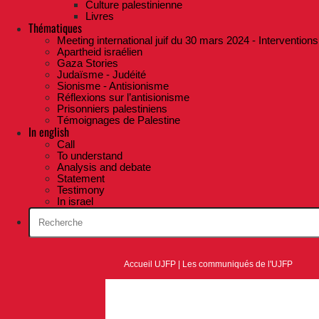
Culture palestinienne
Livres
Thématiques
Meeting international juif du 30 mars 2024 - Interventions
Apartheid israélien
Gaza Stories
Judaïsme - Judéité
Sionisme - Antisionisme
Réflexions sur l’antisionisme
Prisonniers palestiniens
Témoignages de Palestine
In english
Call
To understand
Analysis and debate
Statement
Testimony
In israel
Accueil UJFP
|
Les communiqués de l'UJFP