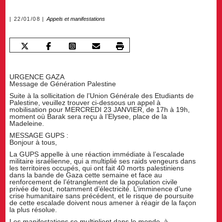
22/01/08
Appels et manifestations
URGENCE GAZA
Message de Génération Palestine
Suite à la sollicitation de l’Union Générale des Etudiants de
Palestine, veuillez trouver ci-dessous un appel à
mobilisation pour MERCREDI 23 JANVIER, de 17h à 19h,
moment où Barak sera reçu à l’Elysee, place de la
Madeleine.
MESSAGE GUPS :
Bonjour à tous,
La GUPS appelle à une réaction immédiate à l’escalade
militaire israélienne, qui a multiplié ses raids vengeurs dans
les territoires occupés, qui ont fait 40 morts palestiniens
dans la bande de Gaza cette semaine et face au
renforcement de l’étranglement de la population civile
privée de tout, notamment d’électricité. L’imminence d’une
crise humanitaire sans précédent, et le risque de poursuite
de cette escalade doivent nous amener à réagir de la façon
la plus résolue.
Les manifestations se multiplient dans le monde, à