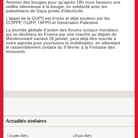
Amenez des bougies pour qu’après 18h nous fassions une
veillée silencieuse à la bougie, en solidarité avec les
palestiniens de Gaza privés d’électricité.
L’appel de la GUPS est d’ores et déjà soutenu par les
CCIPPP, l’UJFP, l’AFPS et Génération Palestine.
La journée globale d’action des forums sociaux mondiaux,
qui se déclinera en France par une marche au départ de
Ménilmontant samedi 26 janvier, peut déjà être inscrite à
notre agenda pour poursuivre la mobilisation, en attendant
le rassemblement unitaire du 9 février à la Fontaine des
Innocents.
Actualités similaires
| 10 juillet 2026 |
| 25 juin 2026 |