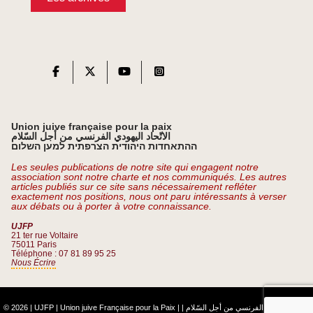
Union juive française pour la paix
الاتّحاد اليهودي الفرنسي من أجل السّلام
ההתאחדות היהודית הצרפתית למען השלום
Les seules publications de notre site qui engagent notre
association sont notre charte et nos communiqués. Les autres
articles publiés sur ce site sans nécessairement refléter
exactement nos positions, nous ont paru intéressants à verser
aux débats ou à porter à votre connaissance.
UJFP
21 ter rue Voltaire
75011 Paris
Téléphone : 07 81 89 95 25
Nous Écrire
© 2026 | UJFP | Union juive Française pour la Paix |
|
الاتّحاد اليهودي الفرنسي من أجل السّلام