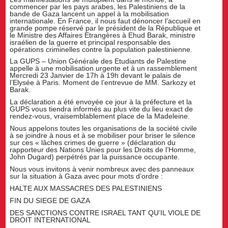
commencer par les pays arabes, les Palestiniens de la
bande de Gaza lancent un appel à la mobilisation
internationale. En France, il nous faut dénoncer l’accueil en
grande pompe réservé par le président de la République et
le Ministre des Affaires Etrangères à Ehud Barak, ministre
israélien de la guerre et principal responsable des
opérations criminelles contre la population palestinienne.
La GUPS – Union Générale des Etudiants de Palestine
appelle à une mobilisation urgente et à un rassemblement
Mercredi 23 Janvier de 17h à 19h devant le palais de
l’Elysée à Paris. Moment de l’entrevue de MM. Sarkozy et
Barak.
La déclaration a été envoyée ce jour à la préfecture et la
GUPS vous tiendra informés au plus vite du lieu exact de
rendez-vous, vraisemblablement place de la Madeleine.
Nous appelons toutes les organisations de la société civile
à se joindre à nous et à se mobiliser pour briser le silence
sur ces « lâches crimes de guerre » (déclaration du
rapporteur des Nations Unies pour les Droits de l’Homme,
John Dugard) perpétrés par la puissance occupante.
Nous vous invitons à venir nombreux avec des panneaux
sur la situation à Gaza avec pour mots d’ordre :
HALTE AUX MASSACRES DES PALESTINIENS
FIN DU SIEGE DE GAZA
DES SANCTIONS CONTRE ISRAEL TANT QU’IL VIOLE DE
DROIT INTERNATIONAL