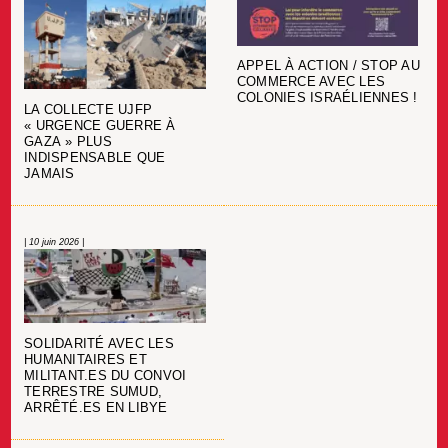
APPEL À ACTION / STOP AU
COMMERCE AVEC LES
COLONIES ISRAÉLIENNES !
LA COLLECTE UJFP
« URGENCE GUERRE À
GAZA » PLUS
INDISPENSABLE QUE
JAMAIS
| 10 juin 2026 |
SOLIDARITÉ AVEC LES
HUMANITAIRES ET
MILITANT.ES DU CONVOI
TERRESTRE SUMUD,
ARRÊTÉ.ES EN LIBYE