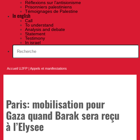
Réflexions sur l’antisionisme
Prisonniers palestiniens
Témoignages de Palestine
In english
Call
To understand
Analysis and debate
Statement
Testimony
In israel
Accueil UJFP
|
Appels et manifestations
Paris: mobilisation pour
Gaza quand Barak sera reçu
à l’Elysee