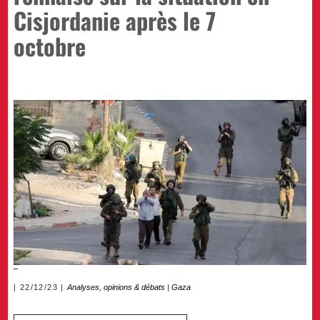
Cisjordanie après le 7
octobre
22/12/23
Analyses, opinions & débats
|
Gaza