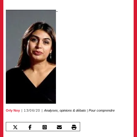
Orly Noy
13/06/20
Analyses, opinions & débats
|
Pour comprendre