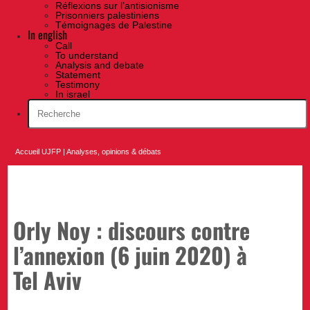
Réflexions sur l’antisionisme
Prisonniers palestiniens
Témoignages de Palestine
In english
Call
To understand
Analysis and debate
Statement
Testimony
In israel
Accueil UJFP
|
Analyses, opinions & débats
Orly Noy : discours contre
l’annexion (6 juin 2020) à
Tel Aviv