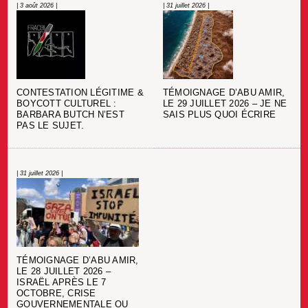
| 3 août 2026 |
| 31 juillet 2026 |
CONTESTATION LÉGITIME &
TÉMOIGNAGE D’ABU AMIR,
BOYCOTT CULTUREL :
LE 29 JUILLET 2026 – JE NE
BARBARA BUTCH N’EST
SAIS PLUS QUOI ÉCRIRE
PAS LE SUJET.
| 31 juillet 2026 |
TÉMOIGNAGE D’ABU AMIR,
LE 28 JUILLET 2026 –
ISRAËL APRÈS LE 7
OCTOBRE, CRISE
GOUVERNEMENTALE OU