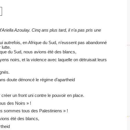
’Ariella Azoulay. Cinq ans plus tard, il n’a pas pris une
ui autrefois, en Afrique du Sud, n’eussent pas abandonné
 lutte.
ique du Sud, nous avions été des blancs,
yens noirs, et la violence avec laquelle on détruisait leurs
gnés.
ans doute dénoncé le régime d’apartheid
 créer un front uni contre le pouvoir en place.
us des Noirs » !
ous sommes tous des Palestiniens » !
vions été des blancs,
rtheid