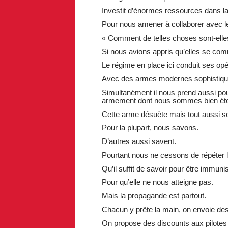
Investit d’énormes ressources dans l
Pour nous amener à collaborer avec le
« Comment de telles choses sont-elles
Si nous avions appris qu’elles se com
Le régime en place ici conduit ses opé
Avec des armes modernes sophistiquées
Simultanément il nous prend aussi pour 
armement dont nous sommes bien ét
Cette arme désuète mais tout aussi so
Pour la plupart, nous savons.
D’autres aussi savent.
Pourtant nous ne cessons de répéter
Qu’il suffit de savoir pour être immun
Pour qu’elle ne nous atteigne pas.
Mais la propagande est partout.
Chacun y prête la main, on envoie de
On propose des discounts aux pilotes