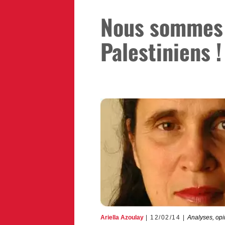
Nous sommes 
Palestiniens !
Ariella Azoulay
12/02/14
Analyses, opi