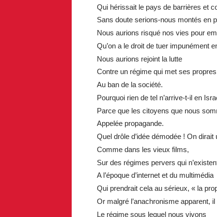
Qui hérissait le pays de barrières et c
Sans doute serions-nous montés en pr
Nous aurions risqué nos vies pour em
Qu’on a le droit de tuer impunément en
Nous aurions rejoint la lutte
Contre un régime qui met ses propres
Au ban de la société.
Pourquoi rien de tel n’arrive-t-il en Isra
Parce que les citoyens que nous som
Appelée propagande.
Quel drôle d’idée démodée ! On dirait u
Comme dans les vieux films,
Sur des régimes pervers qui n’existent
A l’époque d’internet et du multimédia
Qui prendrait cela au sérieux, « la pr
Or malgré l’anachronisme apparent, il 
Le régime sous lequel nous vivons