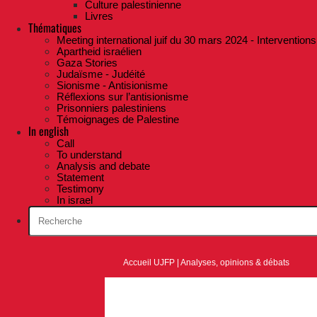
Culture palestinienne
Livres
Thématiques
Meeting international juif du 30 mars 2024 - Interventions
Apartheid israélien
Gaza Stories
Judaïsme - Judéité
Sionisme - Antisionisme
Réflexions sur l’antisionisme
Prisonniers palestiniens
Témoignages de Palestine
In english
Call
To understand
Analysis and debate
Statement
Testimony
In israel
Accueil UJFP
|
Analyses, opinions & débats