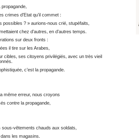
a propagande,
s crimes d’Etat qu’il commet :
 possibles ? » aurions-nous crié, stupéfaits,
mettaient chez d’autres, en d’autres temps.
rations sur deux fronts :
 il tire sur les Arabes,
cibles, ses citoyens privilégiés, avec un très vieil
onnés.
phistiquée, c’est la propagande.
 la même erreur, nous croyons
isés contre la propagande,
s sous-vêtements chauds aux soldats,
 dans les magasins.