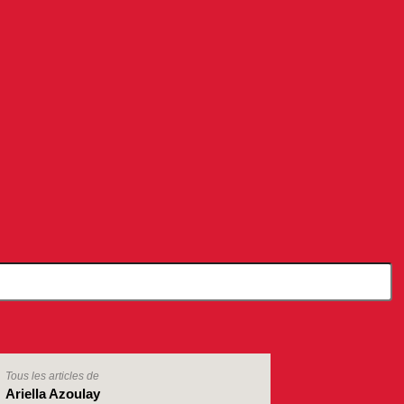
Tous les articles de
Ariella Azoulay