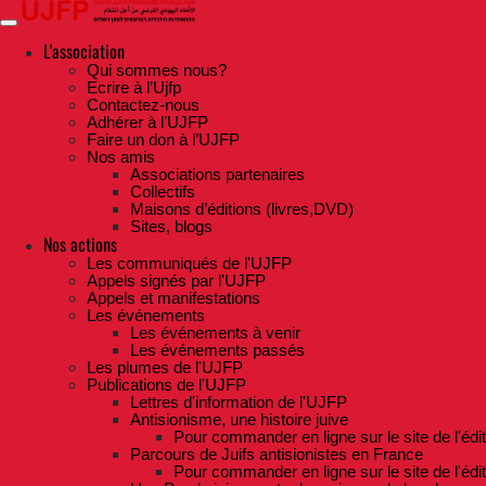
Skip
to
the
L'association
content
Qui sommes nous?
Ecrire à l’Ujfp
Contactez-nous
Adhérer à l’UJFP
Faire un don à l’UJFP
Nos amis
Associations partenaires
Collectifs
Maisons d’éditions (livres,DVD)
Sites, blogs
Nos actions
Les communiqués de l'UJFP
Appels signés par l'UJFP
Appels et manifestations
Les événements
Les événements à venir
Les événements passés
Les plumes de l'UJFP
Publications de l'UJFP
Lettres d'information de l'UJFP
Antisionisme, une histoire juive
Pour commander en ligne sur le site de l'édi
Parcours de Juifs antisionistes en France
Pour commander en ligne sur le site de l'édi