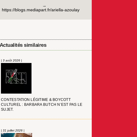
https://blogs.mediapart.fr/ariella-azoulay
Actualités similaires
| 3 août 2026 |
CONTESTATION LÉGITIME & BOYCOTT
CULTUREL : BARBARA BUTCH N’EST PAS LE
SUJET.
| 31 juillet 2026 |