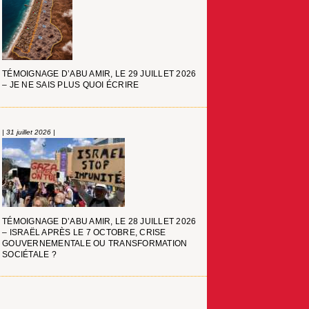
TÉMOIGNAGE D’ABU AMIR, LE 29 JUILLET 2026
– JE NE SAIS PLUS QUOI ÉCRIRE
| 31 juillet 2026 |
TÉMOIGNAGE D’ABU AMIR, LE 28 JUILLET 2026
– ISRAËL APRÈS LE 7 OCTOBRE, CRISE
GOUVERNEMENTALE OU TRANSFORMATION
SOCIÉTALE ?