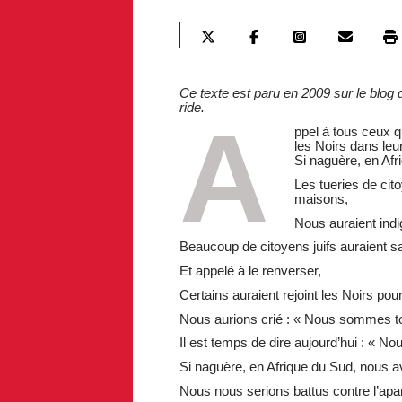
Ce texte est paru en 2009 sur le blog d
ride.
A
ppel à tous ceux q
les Noirs dans leur
Si naguère, en Afr
Les tueries de cito
maisons,
Nous auraient indi
Beaucoup de citoyens juifs auraient s
Et appelé à le renverser,
Certains auraient rejoint les Noirs pour
Nous aurions crié : « Nous sommes to
Il est temps de dire aujourd’hui : « N
Si naguère, en Afrique du Sud, nous a
Nous nous serions battus contre l’apa