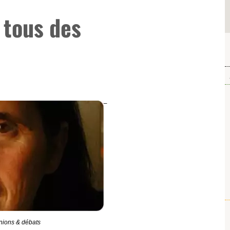
tous des
nions & débats