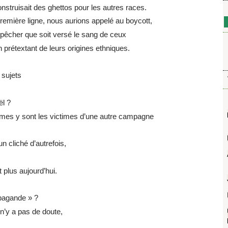
onstruisait des ghettos pour les autres races.
emière ligne, nous aurions appelé au boycott,
pêcher que soit versé le sang de ceux
 prétextant de leurs origines ethniques.
 sujets
ël ?
mes y sont les victimes d’une autre campagne
n cliché d’autrefois,
 plus aujourd’hui.
opagande » ?
n’y a pas de doute,