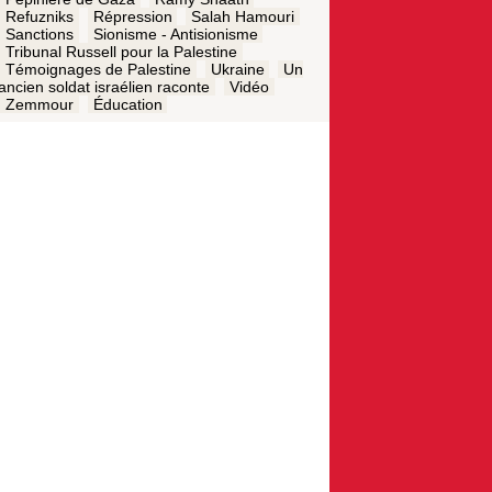
Refuzniks
Répression
Salah Hamouri
Sanctions
Sionisme - Antisionisme
Tribunal Russell pour la Palestine
Témoignages de Palestine
Ukraine
Un
ancien soldat israélien raconte
Vidéo
Zemmour
Éducation