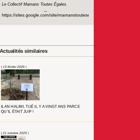
Le Collectif Mamans Toutes Égales.
https://sites.google.com/site/mamanstoutesegalestest/
Actualités similaires
| 13 février 2026 |
ILAN HALIMI, TUÉ IL Y A VINGT ANS PARCE
QU’IL ÉTAIT JUIF !
| 21 octobre 2025 |