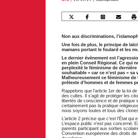
Non aux discriminations, l’islamop
Une fois de plus, le principe de laïc
mamans portant le foulard et les 
Le dernier évènement est l’agressi
en plein Conseil Régional. Ce qui 
perplexité le féminisme de dernière 
souhaitable » car ce n’est pas « sa 
Malheureusement ce féminisme de f
prétexte d’hommes et de femmes pou
Rappelons que l’article 1er de la loi d
des cultes. Il s’agit de protéger les ci
libertés de conscience et de pratique s
certainement pas la pratique religieu
nous soyons toutes et tous des clones
L’article 2 précise que c’est l’État qu
L’espace public n’est pas concerné. En
parents participant aux sorties scolair
Convention européenne des droits de l