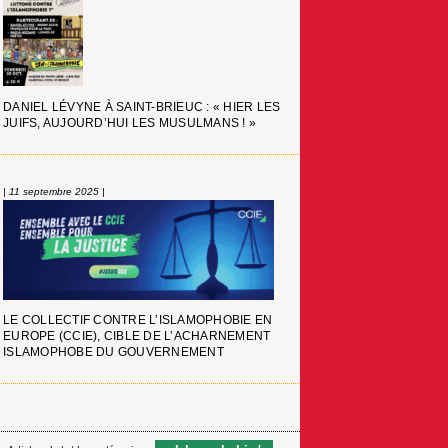
DANIEL LÉVYNE À SAINT-BRIEUC : « HIER LES
JUIFS, AUJOURD’HUI LES MUSULMANS ! »
| 11 septembre 2025 |
LE COLLECTIF CONTRE L’ISLAMOPHOBIE EN
EUROPE (CCIE), CIBLE DE L’ACHARNEMENT
ISLAMOPHOBE DU GOUVERNEMENT