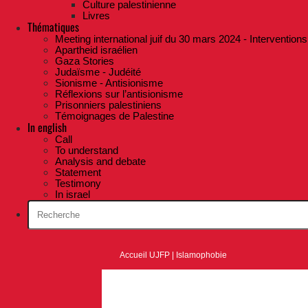
Culture palestinienne
Livres
Thématiques
Meeting international juif du 30 mars 2024 - Interventions
Apartheid israélien
Gaza Stories
Judaïsme - Judéité
Sionisme - Antisionisme
Réflexions sur l’antisionisme
Prisonniers palestiniens
Témoignages de Palestine
In english
Call
To understand
Analysis and debate
Statement
Testimony
In israel
Accueil UJFP
|
Islamophobie