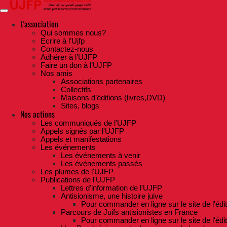
Skip
to
the
L'association
content
Qui sommes nous?
Ecrire à l’Ujfp
Contactez-nous
Adhérer à l’UJFP
Faire un don à l’UJFP
Nos amis
Associations partenaires
Collectifs
Maisons d’éditions (livres,DVD)
Sites, blogs
Nos actions
Les communiqués de l'UJFP
Appels signés par l'UJFP
Appels et manifestations
Les événements
Les événements à venir
Les événements passés
Les plumes de l'UJFP
Publications de l'UJFP
Lettres d'information de l'UJFP
Antisionisme, une histoire juive
Pour commander en ligne sur le site de l'édi
Parcours de Juifs antisionistes en France
Pour commander en ligne sur le site de l'édi