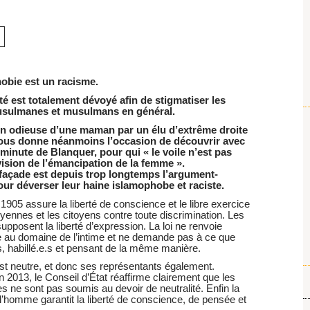
hobie est un racisme.
ité est totalement dévoyé afin de stigmatiser les
musulmanes et musulmans en général.
on odieuse d’une maman par un élu d’extrême droite
nous donne néanmoins l’occasion de découvrir avec
minute de Blanquer, pour qui « le voile n’est pas
vision de l’émancipation de la femme ».
açade est depuis trop longtemps l’argument-
r déverser leur haine islamophobe et raciste.
e 1905 assure la liberté de conscience et le libre exercice
toyennes et les citoyens contre toute discrimination. Les
upposent la liberté d’expression. La loi ne renvoie
se au domaine de l’intime et ne demande pas à ce que
, habillé.e.s et pensant de la même manière.
i est neutre, et donc ses représentants également.
 2013, le Conseil d’État réaffirme clairement que les
es ne sont pas soumis au devoir de neutralité. Enfin la
’homme garantit la liberté de conscience, de pensée et