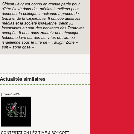
Gideon Lévy est connu en grande partie pour
s'être élevé dans des médias israéliens pour
dénoncer la politique israélienne à propos de
Gaza et de la Cisjordanie. Il critique aussi les
médias et la société israélienne, selon lui
insensibles au sort des habitants des Territoires
occupés. Il tient dans Haaretz une chronique
hebdomadaire sur des activités de l'armée
israélienne sous le titre de « Twilight Zone »
soit « zone grise »
Actualités similaires
| 3 août 2026 |
CONTESTATION LÉGITIME & BOYCOTT