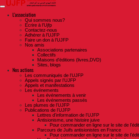
Skip
to
the
L'association
content
Qui sommes nous?
Ecrire à l’Ujfp
Contactez-nous
Adhérer à l’UJFP
Faire un don à l’UJFP
Nos amis
Associations partenaires
Collectifs
Maisons d’éditions (livres,DVD)
Sites, blogs
Nos actions
Les communiqués de l'UJFP
Appels signés par l'UJFP
Appels et manifestations
Les événements
Les événements à venir
Les événements passés
Les plumes de l'UJFP
Publications de l'UJFP
Lettres d'information de l'UJFP
Antisionisme, une histoire juive
Pour commander en ligne sur le site de l'édi
Parcours de Juifs antisionistes en France
Pour commander en ligne sur le site de l'édi