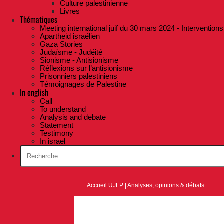
Culture palestinienne
Livres
Thématiques
Meeting international juif du 30 mars 2024 - Interventions
Apartheid israélien
Gaza Stories
Judaïsme - Judéité
Sionisme - Antisionisme
Réflexions sur l’antisionisme
Prisonniers palestiniens
Témoignages de Palestine
In english
Call
To understand
Analysis and debate
Statement
Testimony
In israel
Accueil UJFP
|
Analyses, opinions & débats