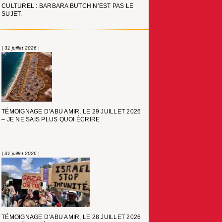
CULTUREL : BARBARA BUTCH N’EST PAS LE
SUJET.
| 31 juillet 2026 |
TÉMOIGNAGE D’ABU AMIR, LE 29 JUILLET 2026
– JE NE SAIS PLUS QUOI ÉCRIRE
| 31 juillet 2026 |
TÉMOIGNAGE D’ABU AMIR, LE 28 JUILLET 2026