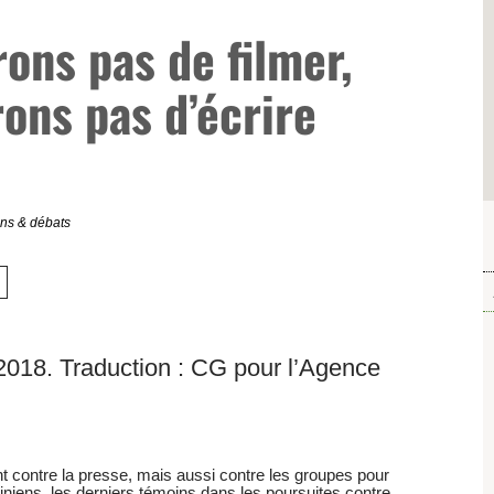
rons pas de filmer,
rons pas d’écrire
ons & débats
2018. Traduction : CG pour l’Agence
t contre la presse, mais aussi contre les groupes pour
tiniens, les derniers témoins dans les poursuites contre