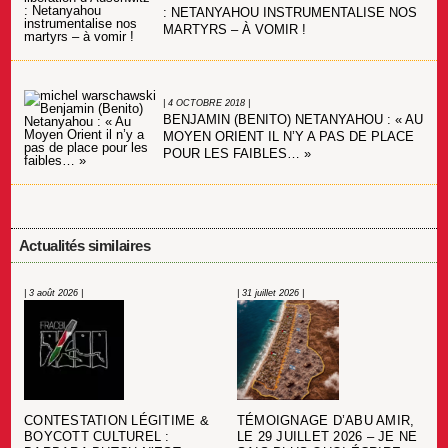
: NETANYAHOU INSTRUMENTALISE NOS
MARTYRS – À VOMIR !
| 4 OCTOBRE 2018 |
BENJAMIN (BENITO) NETANYAHOU : « AU
MOYEN ORIENT IL N’Y A PAS DE PLACE
POUR LES FAIBLES… »
Actualités similaires
| 3 août 2026 |
| 31 juillet 2026 |
CONTESTATION LÉGITIME &
TÉMOIGNAGE D’ABU AMIR,
BOYCOTT CULTUREL :
LE 29 JUILLET 2026 – JE NE