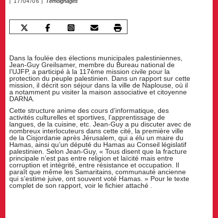
17/04/06
Témoignages
Dans la foulée des élections municipales palestiniennes,
Jean-Guy Greilsamer, membre du Bureau national de
l’UJFP, a participé à la 117ème mission civile pour la
protection du peuple palestinien. Dans un rapport sur cette
mission, il décrit son séjour dans la ville de Naplouse, où il
a notamment pu visiter la maison associative et citoyenne
DARNA.
Cette structure anime des cours d’informatique, des
activités culturelles et sportives, l’apprentissage de
langues, de la cuisine, etc. Jean-Guy a pu discuter avec de
nombreux interlocuteurs dans cette cité, la première ville
de la Cisjordanie après Jérusalem, qui a élu un maire du
Hamas, ainsi qu’un député du Hamas au Conseil législatif
palestinien. Selon Jean-Guy, « Tous disent que la fracture
principale n’est pas entre religion et laïcité mais entre
corruption et intégrité, entre résistance et occupation. Il
paraît que même les Samaritains, communauté ancienne
qui s’estime juive, ont souvent voté Hamas. » Pour le texte
complet de son rapport, voir le fichier attaché .