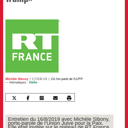
Michèle Sibony
17/08/19
Où l'on parle de l'UJFP
— thématiques :
Vidéo
Entretien du 16/8/2019 avec Michèle Sibony,
porte-parole de l’Union Juive pour la Paix.
Elle était invitée sur le plateau de RT France