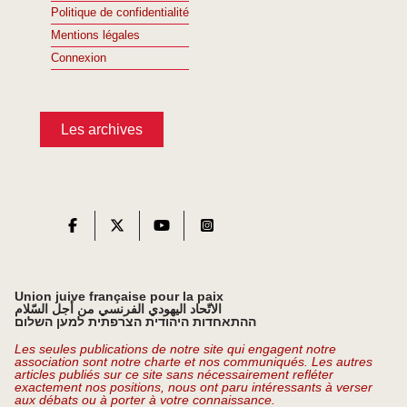
Politique de confidentialité
Mentions légales
Connexion
Les archives
Union juive française pour la paix
الاتّحاد اليهودي الفرنسي من أجل السّلام
ההתאחדות היהודית הצרפתית למען השלום
Les seules publications de notre site qui engagent notre
association sont notre charte et nos communiqués. Les autres
articles publiés sur ce site sans nécessairement refléter
exactement nos positions, nous ont paru intéressants à verser
aux débats ou à porter à votre connaissance.