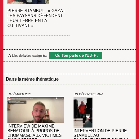
PIERRE STAMBUL : « GAZA :
LES PAYSANS DÉFENDENT
LEUR TERRE EN LA
CULTIVANT »
Où l'on parle de l'UJFP
Articles de la/des catégorie.s
Dans la même thématique
| 8 FÉVRIER 2024
| 21 DÉCEMBRE 2024
INTERVIEW DE MAXIME
INTERVENTION DE PIERRE
BENATOUIL À PROPOS DE
STAMBUL AU
L’HOMMAGE AUX VICTIMES