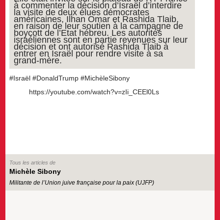
à commenter la décision d’Israël d’interdire
la visite de deux élues démocrates
américaines, Ilhan Omar et Rashida Tlaib,
en raison de leur soutien à la campagne de
boycott de l’Etat hébreu. Les autorités
israéliennes sont en partie revenues sur leur
décision et ont autorisé Rashida Tlaib à
entrer en Israël pour rendre visite à sa
grand-mère.
#Israël #DonaldTrump #MichèleSibony
https://youtube.com/watch?v=zIi_CEEl0Ls
Tous les articles de
Michèle Sibony
Militante de l’Union juive française pour la paix (UJFP)