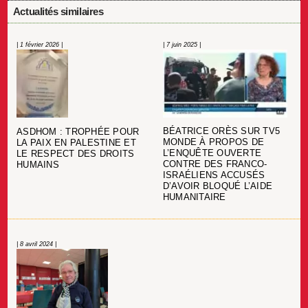
Actualités similaires
| 1 février 2026 |
| 7 juin 2025 |
BÉATRICE ORÈS SUR TV5
ASDHOM : TROPHÉE POUR
MONDE À PROPOS DE
LA PAIX EN PALESTINE ET
L’ENQUÊTE OUVERTE
LE RESPECT DES DROITS
CONTRE DES FRANCO-
HUMAINS
ISRAÉLIENS ACCUSÉS
D’AVOIR BLOQUÉ L’AIDE
HUMANITAIRE
| 8 avril 2024 |