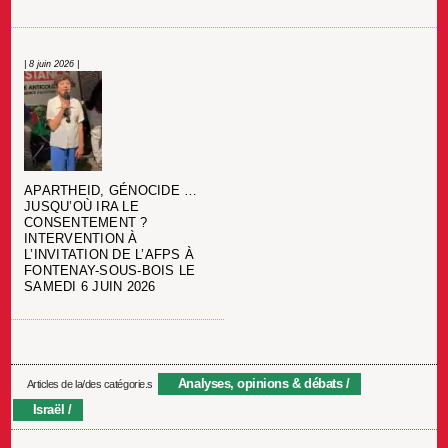
| 8 juin 2026 |
APARTHEID, GÉNOCIDE …
JUSQU’OÙ IRA LE
CONSENTEMENT ?
INTERVENTION À
L’INVITATION DE L’AFPS À
FONTENAY-SOUS-BOIS LE
SAMEDI 6 JUIN 2026
Analyses, opinions & débats
Articles de la/des catégorie.s
Israël