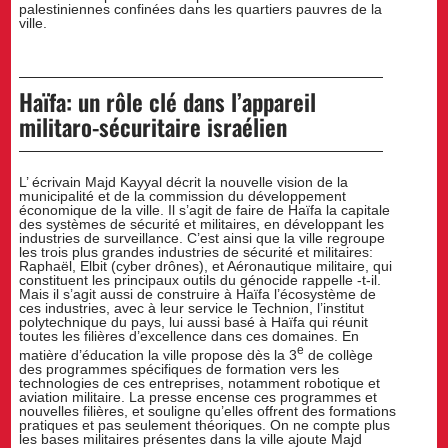
palestiniennes confinées dans les quartiers pauvres de la
ville.
Haïfa: un rôle clé dans l’appareil
militaro-sécuritaire israélien
L’ écrivain Majd Kayyal décrit la nouvelle vision de la
municipalité et de la commission du développement
économique de la ville. Il s’agit de faire de Haïfa la capitale
des systèmes de sécurité et militaires, en développant les
industries de surveillance. C’est ainsi que la ville regroupe
les trois plus grandes industries de sécurité et militaires:
Raphaël, Elbit (cyber drônes), et Aéronautique militaire, qui
constituent les principaux outils du génocide rappelle -t-il.
Mais il s’agit aussi de construire à Haïfa l’écosystème de
ces industries, avec à leur service le Technion, l’institut
polytechnique du pays, lui aussi basé à Haïfa qui réunit
toutes les filières d’excellence dans ces domaines. En
e
matière d’éducation la ville propose dès la 3
de collège
des programmes spécifiques de formation vers les
technologies de ces entreprises, notamment robotique et
aviation militaire. La presse encense ces programmes et
nouvelles filières, et souligne qu’elles offrent des formations
pratiques et pas seulement théoriques. On ne compte plus
les bases militaires présentes dans la ville ajoute Majd