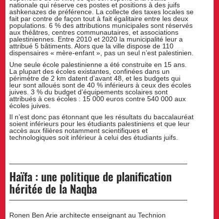
nationale qui réserve ces postes et positions à des juifs
ashkenazes de préférence. La collecte des taxes locales se
fait par contre de façon tout à fait égalitaire entre les deux
populations. 6 % des attributions municipales sont réservés
aux théâtres, centres communautaires, et associations
palestiniennes. Entre 2010 et 2020 la municipalité leur a
attribué 5 bâtiments. Alors que la ville dispose de 110
dispensaires « mère-enfant », pas un seul n’est palestinien.
Une seule école palestinienne a été construite en 15 ans.
La plupart des écoles existantes, confinées dans un
périmètre de 2 km datent d’avant 48, et les budgets qui
leur sont alloués sont de 40 % inférieurs à ceux des écoles
juives. 3 % du budget d’équipements scolaires sont
attribués à ces écoles : 15 000 euros contre 540 000 aux
écoles juives.
Il n’est donc pas étonnant que les résultats du baccalauréat
soient inférieurs pour les étudiants palestiniens et que leur
accès aux filières notamment scientifiques et
technologiques soit inférieur à celui des étudiants juifs.
Haïfa : une politique de planification
héritée de la Naqba
Ronen Ben Arie architecte enseignant au Technion