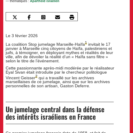
— thématiques :
Apartheid israélien
Le 3 février 2026
1
La coalition Stop jumelage Marseille-Haïfa
invitait le 17
janvier à Marseille cinq citoyens de Haïfa, palestiniens et
juifs, à témoigner, en déployant mythes et réalités de leur
ville, afin de dévoiler la réalité d’un « Haïfa sans filtre »
selon le titre de l’événement.
Cette passionnante après-midi modérée par le réalisateur
Eyal Sivan était introduite par le chercheur politologue
2
Vincent Geisser
qui a travaillé sur les archives
marseillaises de ce jumelage, ainsi que sur les archives
personnelles de son artisan, Gaston Deferre.
Un jumelage central dans la défense
des intérêts israéliens en France