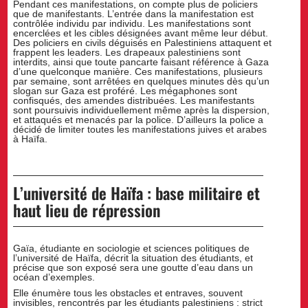
Pendant ces manifestations, on compte plus de policiers
que de manifestants. L’entrée dans la manifestation est
contrôlée individu par individu. Les manifestations sont
encerclées et les cibles désignées avant même leur début.
Des policiers en civils déguisés en Palestiniens attaquent et
frappent les leaders. Les drapeaux palestiniens sont
interdits, ainsi que toute pancarte faisant référence à Gaza
d’une quelconque manière. Ces manifestations, plusieurs
par semaine, sont arrêtées en quelques minutes dès qu’un
slogan sur Gaza est proféré. Les mégaphones sont
confisqués, des amendes distribuées. Les manifestants
sont poursuivis individuellement même après la dispersion,
et attaqués et menacés par la police. D’ailleurs la police a
décidé de limiter toutes les manifestations juives et arabes
à Haïfa.
L’université de Haïfa : base militaire et
haut lieu de répression
Gaïa, étudiante en sociologie et sciences politiques de
l’université de Haïfa, décrit la situation des étudiants, et
précise que son exposé sera une goutte d’eau dans un
océan d’exemples.
Elle énumère tous les obstacles et entraves, souvent
invisibles, rencontrés par les étudiants palestiniens : strict