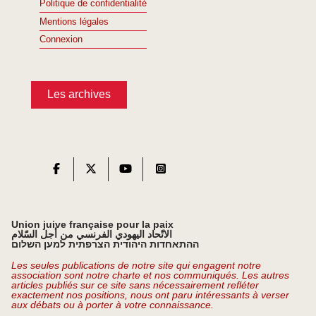
Politique de confidentialité
Mentions légales
Connexion
Les archives
Union juive française pour la paix
الاتّحاد اليهودي الفرنسي من أجل السّلام
ההתאחדות היהודית הצרפתית למען השלום
Les seules publications de notre site qui engagent notre
association sont notre charte et nos communiqués. Les autres
articles publiés sur ce site sans nécessairement refléter
exactement nos positions, nous ont paru intéressants à verser
aux débats ou à porter à votre connaissance.