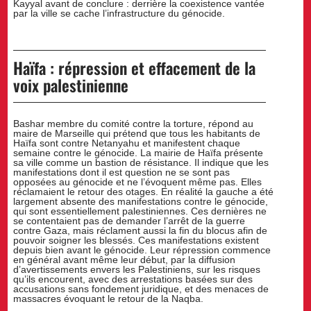
Kayyal avant de conclure : derrière la coexistence vantée
par la ville se cache l’infrastructure du génocide.
Haïfa : répression et effacement de la
voix palestinienne
Bashar membre du comité contre la torture, répond au
maire de Marseille qui prétend que tous les habitants de
Haïfa sont contre Netanyahu et manifestent chaque
semaine contre le génocide. La mairie de Haïfa présente
sa ville comme un bastion de résistance. Il indique que les
manifestations dont il est question ne se sont pas
opposées au génocide et ne l’évoquent même pas. Elles
réclamaient le retour des otages. En réalité la gauche a été
largement absente des manifestations contre le génocide,
qui sont essentiellement palestiniennes. Ces dernières ne
se contentaient pas de demander l’arrêt de la guerre
contre Gaza, mais réclament aussi la fin du blocus afin de
pouvoir soigner les blessés. Ces manifestations existent
depuis bien avant le génocide. Leur répression commence
en général avant même leur début, par la diffusion
d’avertissements envers les Palestiniens, sur les risques
qu’ils encourent, avec des arrestations basées sur des
accusations sans fondement juridique, et des menaces de
massacres évoquant le retour de la Naqba.