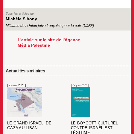
Tous les articles de
Michèle Sibony
Militante de l’Union juive française pour la paix (UJFP)
L'article sur le site de l'Agence
Média Palestine
Actualités similaires
| 9 juillet 2026 |
| 27 juin 2026 |
LE BOYCOTT CULTUREL
LE GRAND ISRAËL, DE
CONTRE ISRAËL EST
GAZA AU LIBAN
LÉGITIME