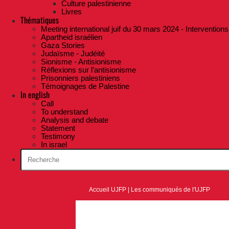
Culture palestinienne
Livres
Thématiques
Meeting international juif du 30 mars 2024 - Interventions
Apartheid israélien
Gaza Stories
Judaïsme - Judéité
Sionisme - Antisionisme
Réflexions sur l’antisionisme
Prisonniers palestiniens
Témoignages de Palestine
In english
Call
To understand
Analysis and debate
Statement
Testimony
In israel
Accueil UJFP
|
Les communiqués de l'UJFP