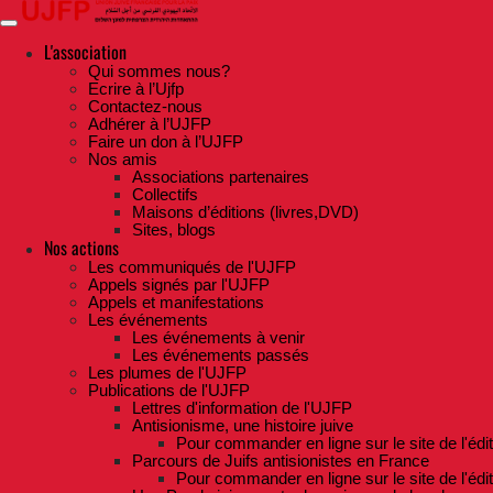
Skip
to
the
L'association
content
Qui sommes nous?
Ecrire à l’Ujfp
Contactez-nous
Adhérer à l’UJFP
Faire un don à l’UJFP
Nos amis
Associations partenaires
Collectifs
Maisons d’éditions (livres,DVD)
Sites, blogs
Nos actions
Les communiqués de l'UJFP
Appels signés par l'UJFP
Appels et manifestations
Les événements
Les événements à venir
Les événements passés
Les plumes de l'UJFP
Publications de l'UJFP
Lettres d'information de l'UJFP
Antisionisme, une histoire juive
Pour commander en ligne sur le site de l'édi
Parcours de Juifs antisionistes en France
Pour commander en ligne sur le site de l'édi