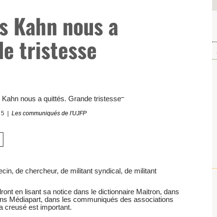
s Kahn nous a
de tristesse
25
Les communiqués de l'UJFP
in, de chercheur, de militant syndical, de militant
nt en lisant sa notice dans le dictionnaire Maitron, dans
ans Médiapart, dans les communiqués des associations
l a creusé est important.