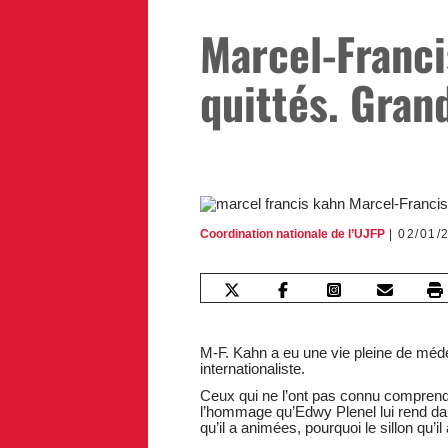
Marcel-Franci
quittés. Gran
Coordination nationale de l’UJFP
02/01/
M-F. Kahn a eu une vie pleine de médec
internationaliste.
Ceux qui ne l’ont pas connu comprendro
l’hommage qu’Edwy Plenel lui rend d
qu’il a animées, pourquoi le sillon qu’i