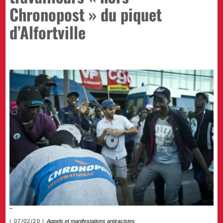
Chronopost » du piquet
d’Alfortville
07/02/20
Appels et manifestations antiracistes