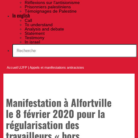
Réflexions sur l’antisionisme
Prisonniers palestiniens
Témoignages de Palestine
In english
Call
To understand
Analysis and debate
Statement
Testimony
In israel
Accueil UJFP
|
Appels et manifestations antiracistes
Manifestation à Alfortville
le 8 février 2020 pour la
régularisation des
travailleurs « hors