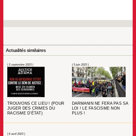
Actualités similaires
| 3 septembre 2023 |
| 5 juin 2023 |
TROUVONS CE LIEU ! (POUR
DARMANIN NE FERA PAS SA
JUGER DES CRIMES DU
LOI ! LE FASCISME NON
RACISME D’ÉTAT)
PLUS !
| 6 avril 2023 |