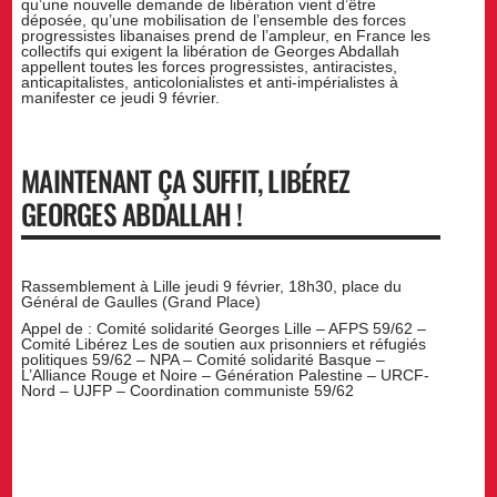
qu’une nouvelle demande de libération vient d’être
déposée, qu’une mobilisation de l’ensemble des forces
progressistes libanaises prend de l’ampleur, en France les
collectifs qui exigent la libération de Georges Abdallah
appellent toutes les forces progressistes, antiracistes,
anticapitalistes, anticolonialistes et anti-impérialistes à
manifester ce jeudi 9 février.
MAINTENANT ÇA SUFFIT, LIBÉREZ
GEORGES ABDALLAH !
Rassemblement à Lille jeudi 9 février, 18h30, place du
Général de Gaulles (Grand Place)
Appel de : Comité solidarité Georges Lille – AFPS 59/62 –
Comité Libérez Les de soutien aux prisonniers et réfugiés
politiques 59/62 – NPA – Comité solidarité Basque –
L’Alliance Rouge et Noire – Génération Palestine – URCF-
Nord – UJFP – Coordination communiste 59/62