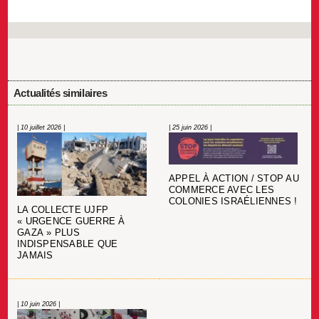
Actualités similaires
| 10 juillet 2026 |
| 25 juin 2026 |
APPEL À ACTION / STOP AU
COMMERCE AVEC LES
COLONIES ISRAÉLIENNES !
LA COLLECTE UJFP
« URGENCE GUERRE À
GAZA » PLUS
INDISPENSABLE QUE
JAMAIS
| 10 juin 2026 |