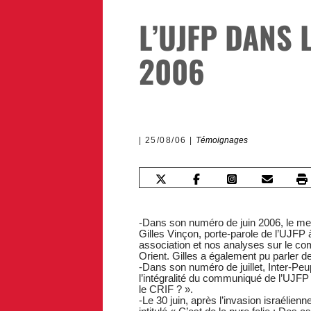
L’UJFP DANS 
2006
25/08/06
Témoignages
-Dans son numéro de juin 2006, le men
Gilles Vinçon, porte-parole de l’UJFP à
association et nos analyses sur le co
Orient. Gilles a également pu parler d
-Dans son numéro de juillet, Inter-Peu
l’intégralité du communiqué de l’UJFP i
le CRIF ? ».
-Le 30 juin, après l’invasion israélien