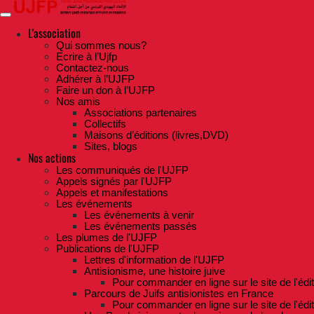
Skip
to
the
L'association
content
Qui sommes nous?
Ecrire à l’Ujfp
Contactez-nous
Adhérer à l’UJFP
Faire un don à l’UJFP
Nos amis
Associations partenaires
Collectifs
Maisons d’éditions (livres,DVD)
Sites, blogs
Nos actions
Les communiqués de l'UJFP
Appels signés par l'UJFP
Appels et manifestations
Les événements
Les événements à venir
Les événements passés
Les plumes de l'UJFP
Publications de l'UJFP
Lettres d'information de l'UJFP
Antisionisme, une histoire juive
Pour commander en ligne sur le site de l'édi
Parcours de Juifs antisionistes en France
Pour commander en ligne sur le site de l'édi