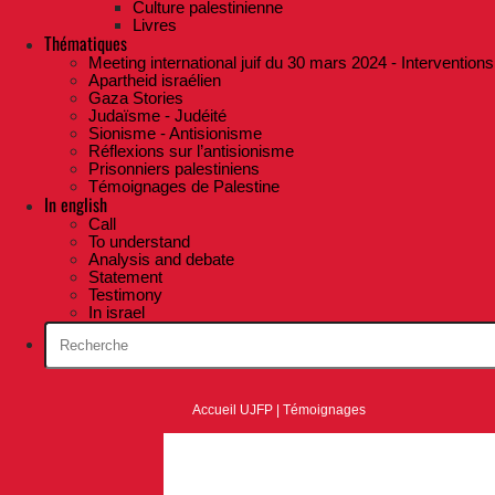
Culture palestinienne
Livres
Thématiques
Meeting international juif du 30 mars 2024 - Interventions
Apartheid israélien
Gaza Stories
Judaïsme - Judéité
Sionisme - Antisionisme
Réflexions sur l’antisionisme
Prisonniers palestiniens
Témoignages de Palestine
In english
Call
To understand
Analysis and debate
Statement
Testimony
In israel
Accueil UJFP
|
Témoignages