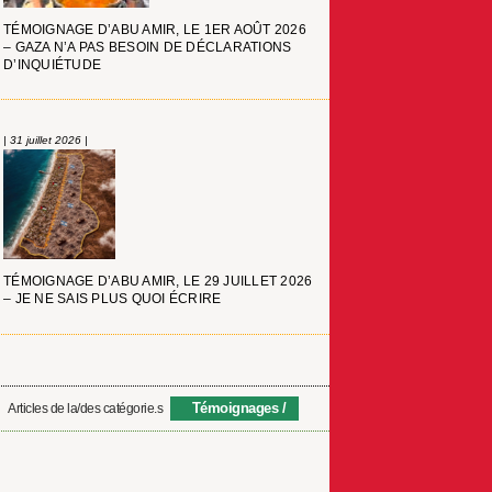
TÉMOIGNAGE D’ABU AMIR, LE 1ER AOÛT 2026
– GAZA N’A PAS BESOIN DE DÉCLARATIONS
D’INQUIÉTUDE
| 31 juillet 2026 |
TÉMOIGNAGE D’ABU AMIR, LE 29 JUILLET 2026
– JE NE SAIS PLUS QUOI ÉCRIRE
Témoignages
Articles de la/des catégorie.s