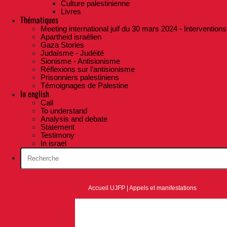
Culture palestinienne
Livres
Thématiques
Meeting international juif du 30 mars 2024 - Interventions
Apartheid israélien
Gaza Stories
Judaïsme - Judéité
Sionisme - Antisionisme
Réflexions sur l’antisionisme
Prisonniers palestiniens
Témoignages de Palestine
In english
Call
To understand
Analysis and debate
Statement
Testimony
In israel
Accueil UJFP
|
Appels et manifestations