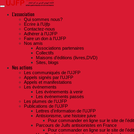
Skip
to
the
L'association
content
Qui sommes nous?
Ecrire à l’Ujfp
Contactez-nous
Adhérer à l’UJFP
Faire un don à l’UJFP
Nos amis
Associations partenaires
Collectifs
Maisons d’éditions (livres,DVD)
Sites, blogs
Nos actions
Les communiqués de l'UJFP
Appels signés par l'UJFP
Appels et manifestations
Les événements
Les événements à venir
Les événements passés
Les plumes de l'UJFP
Publications de l'UJFP
Lettres d'information de l'UJFP
Antisionisme, une histoire juive
Pour commander en ligne sur le site de l'édi
Parcours de Juifs antisionistes en France
Pour commander en ligne sur le site de l'édi