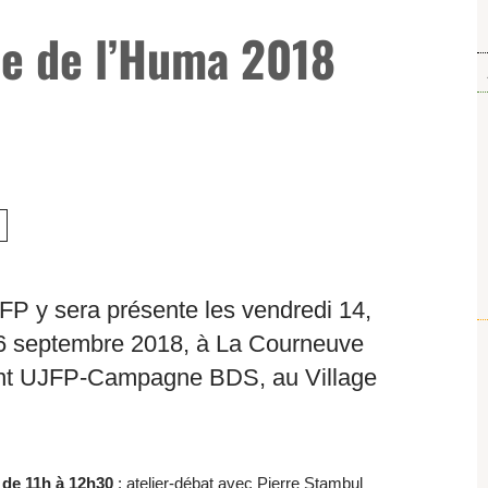
ête de l’Huma 2018
FP y sera présente les vendredi 14,
6 septembre 2018, à La Courneuve
oint UJFP-Campagne BDS, au Village
 de 11h à 12h30
: atelier-débat avec Pierre Stambul