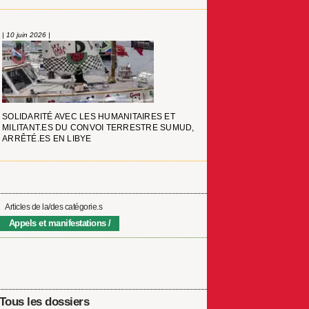
| 10 juin 2026 |
SOLIDARITÉ AVEC LES HUMANITAIRES ET
MILITANT.ES DU CONVOI TERRESTRE SUMUD,
ARRÊTÉ.ES EN LIBYE
Articles de la/des catégorie.s
Appels et manifestations
Tous les dossiers