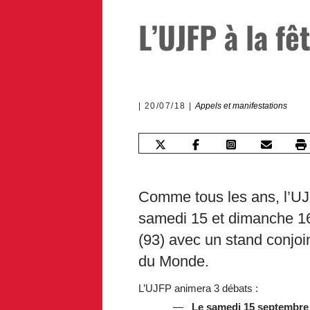
L’UJFP à la f
20/07/18
Appels et manifestations
Comme tous les ans, l’UJ
samedi 15 et dimanche 1
(93) avec un stand conj
du Monde.
L’UJFP animera 3 débats :
Le samedi 15 septembre