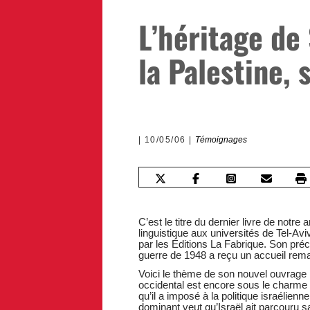
L’héritage de
la Palestine, 
10/05/06
Témoignages
C’est le titre du dernier livre de notr
linguistique aux universités de Tel-Avi
par les Éditions La Fabrique. Son préc
guerre de 1948 a reçu un accueil rem
Voici le thème de son nouvel ouvrage :
occidental est encore sous le charme d
qu’il a imposé à la politique israélien
dominant veut qu’Israël ait parcouru s