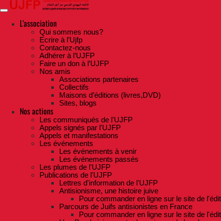
Skip
to
the
L'association
content
Qui sommes nous?
Ecrire à l’Ujfp
Contactez-nous
Adhérer à l’UJFP
Faire un don à l’UJFP
Nos amis
Associations partenaires
Collectifs
Maisons d’éditions (livres,DVD)
Sites, blogs
Nos actions
Les communiqués de l'UJFP
Appels signés par l'UJFP
Appels et manifestations
Les événements
Les événements à venir
Les événements passés
Les plumes de l'UJFP
Publications de l'UJFP
Lettres d'information de l'UJFP
Antisionisme, une histoire juive
Pour commander en ligne sur le site de l'édi
Parcours de Juifs antisionistes en France
Pour commander en ligne sur le site de l'édi