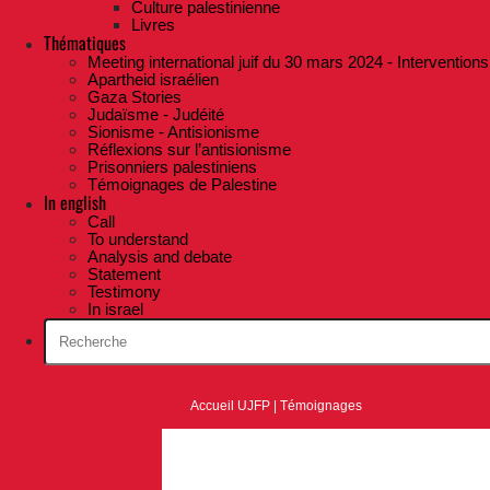
Culture palestinienne
Livres
Thématiques
Meeting international juif du 30 mars 2024 - Interventions
Apartheid israélien
Gaza Stories
Judaïsme - Judéité
Sionisme - Antisionisme
Réflexions sur l’antisionisme
Prisonniers palestiniens
Témoignages de Palestine
In english
Call
To understand
Analysis and debate
Statement
Testimony
In israel
Accueil UJFP
|
Témoignages