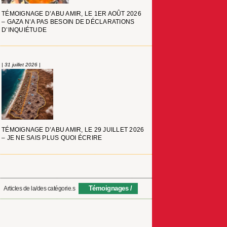
TÉMOIGNAGE D’ABU AMIR, LE 1ER AOÛT 2026
– GAZA N’A PAS BESOIN DE DÉCLARATIONS
D’INQUIÉTUDE
| 31 juillet 2026 |
TÉMOIGNAGE D’ABU AMIR, LE 29 JUILLET 2026
– JE NE SAIS PLUS QUOI ÉCRIRE
Témoignages
Articles de la/des catégorie.s